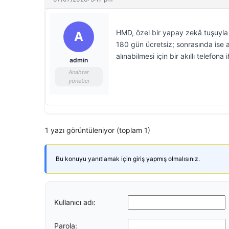
HMD, özel bir yapay zekâ tuşuyla g
A
180 gün ücretsiz; sonrasında ise ab
alınabilmesi için bir akıllı telefona 
admin
Anahtar
yönetici
1 yazı görüntüleniyor (toplam 1)
Bu konuyu yanıtlamak için giriş yapmış olmalısınız.
Kullanıcı adı:
Parola: