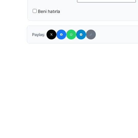
Beni hatırla
Paylaş: