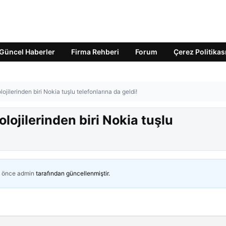
Güncel Haberler
Firma Rehberi
Forum
Çerez Politikas
ilerinden biri Nokia tuşlu telefonlarına da geldi!
ojilerinden biri Nokia tuşlu
n önce
admin
tarafından güncellenmiştir.