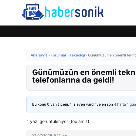
Ana sayfa
›
Forumlar
›
Teknoloji
›
Günümüzün en önemli teknoloj
Günümüzün en önemli teknol
telefonlarına da geldi!
Bu konu 0 yanıt içerir, 1 izleyen vardır ve en son
4 hafta 1 gü
1 yazı görüntüleniyor (toplam 1)
07/07/2026: 5:17 pm