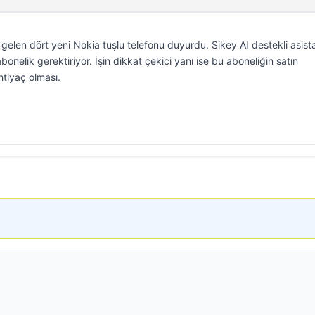
elen dört yeni Nokia tuşlu telefonu duyurdu. Sikey AI destekli asista
onelik gerektiriyor. İşin dikkat çekici yanı ise bu aboneliğin satın
ihtiyaç olması.