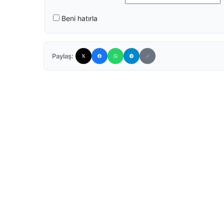
Beni hatırla
Paylaş: