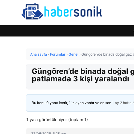
Ana sayfa
›
Forumlar
›
Genel
›
Güngören’de binada doğal gaz 
Güngören’de binada doğal 
patlamada 3 kişi yaralandı
Bu konu 0 yanıt içerir, 1 izleyen vardır ve en son
1 ay 2 hafta
1 yazı görüntüleniyor (toplam 1)
22/06/2026: 6:28 pm