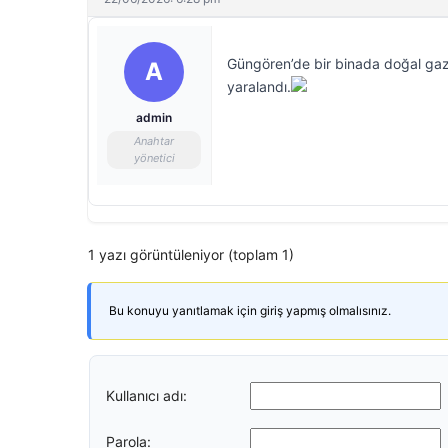
Güngören’de bir binada doğal gaz
A
yaralandı.
admin
Anahtar
yönetici
1 yazı görüntüleniyor (toplam 1)
Bu konuyu yanıtlamak için giriş yapmış olmalısınız.
Kullanıcı adı:
Parola: