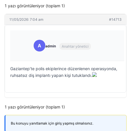
1 yazı görüntüleniyor (toplam 1)
11/05/2026: 7:04 am
#14713
A
admin
Anahtar yönetici
Gaziantep’te polis ekiplerince düzenlenen operasyonda,
ruhsatsız diş implantı yapan kişi tutuklandı.
1 yazı görüntüleniyor (toplam 1)
Bu konuyu yanıtlamak için giriş yapmış olmalısınız.