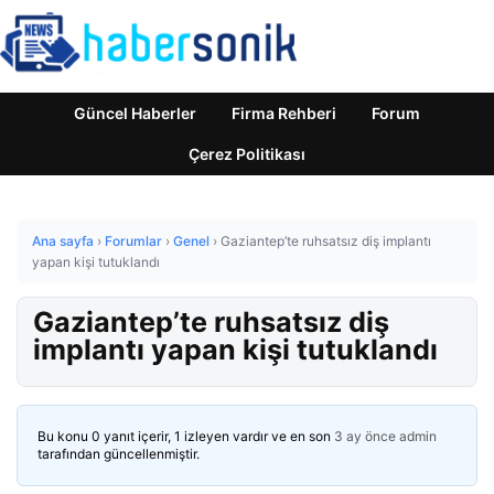
Güncel Haberler
Firma Rehberi
Forum
Çerez Politikası
Ana sayfa
›
Forumlar
›
Genel
›
Gaziantep’te ruhsatsız diş implantı
yapan kişi tutuklandı
Gaziantep’te ruhsatsız diş
implantı yapan kişi tutuklandı
Bu konu 0 yanıt içerir, 1 izleyen vardır ve en son
3 ay önce
admin
tarafından güncellenmiştir.