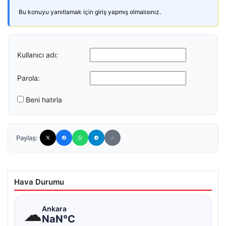
Bu konuyu yanıtlamak için giriş yapmış olmalısınız.
Kullanıcı adı:
Parola:
Beni hatırla
Paylaş:
Hava Durumu
☁
Ankara
NaN°C