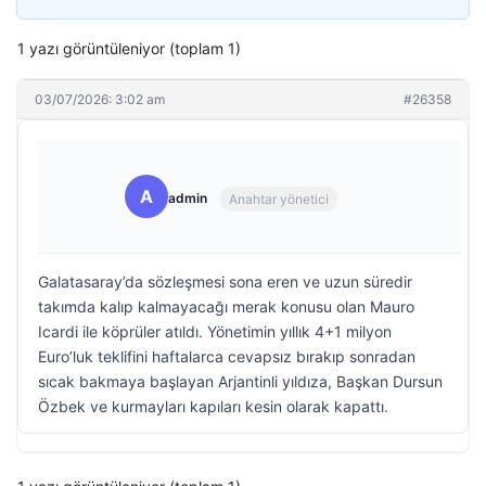
1 yazı görüntüleniyor (toplam 1)
03/07/2026: 3:02 am
#26358
A
admin
Anahtar yönetici
Galatasaray’da sözleşmesi sona eren ve uzun süredir
takımda kalıp kalmayacağı merak konusu olan Mauro
Icardi ile köprüler atıldı. Yönetimin yıllık 4+1 milyon
Euro’luk teklifini haftalarca cevapsız bırakıp sonradan
sıcak bakmaya başlayan Arjantinli yıldıza, Başkan Dursun
Özbek ve kurmayları kapıları kesin olarak kapattı.