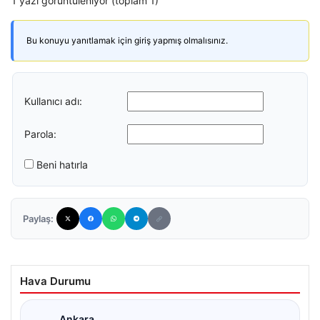
1 yazı görüntüleniyor (toplam 1)
Bu konuyu yanıtlamak için giriş yapmış olmalısınız.
Kullanıcı adı:
Parola:
Beni hatırla
Paylaş:
Hava Durumu
Ankara