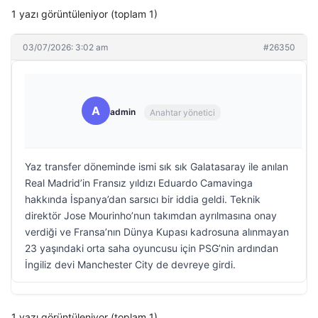
1 yazı görüntüleniyor (toplam 1)
03/07/2026: 3:02 am
#26350
A
admin
Anahtar yönetici
Yaz transfer döneminde ismi sık sık Galatasaray ile anılan
Real Madrid’in Fransız yıldızı Eduardo Camavinga
hakkında İspanya’dan sarsıcı bir iddia geldi. Teknik
direktör Jose Mourinho’nun takımdan ayrılmasına onay
verdiği ve Fransa’nın Dünya Kupası kadrosuna alınmayan
23 yaşındaki orta saha oyuncusu için PSG’nin ardından
İngiliz devi Manchester City de devreye girdi.
1 yazı görüntüleniyor (toplam 1)