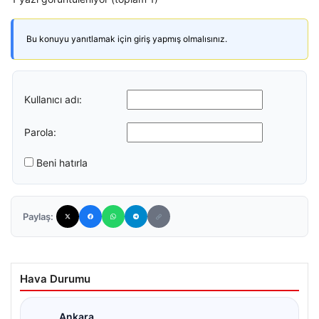
Bu konuyu yanıtlamak için giriş yapmış olmalısınız.
Kullanıcı adı:
Parola:
Beni hatırla
Paylaş:
Hava Durumu
Ankara