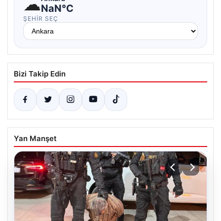
☁
NaN°C
ŞEHIR SEÇ
Bizi Takip Edin
Yan Manşet