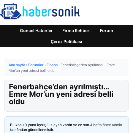
Güncel Haberler
Firma Rehberi
Forum
Çerez Politikası
Ana sayfa
›
Forumlar
›
Finans
›
Fenerbahçe’den ayrılmıştı… Emre
Mor’un yeni adresi belli oldu
Fenerbahçe’den ayrılmıştı…
Emre Mor’un yeni adresi belli
oldu
Bu konu 0 yanıt içerir, 1 izleyen vardır ve en son
4 hafta önce
admin
tarafından güncellenmiştir.