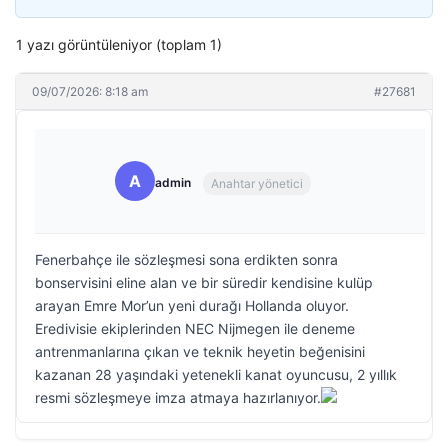
1 yazı görüntüleniyor (toplam 1)
09/07/2026: 8:18 am
#27681
A
admin
Anahtar yönetici
Fenerbahçe ile sözleşmesi sona erdikten sonra
bonservisini eline alan ve bir süredir kendisine kulüp
arayan Emre Mor’un yeni durağı Hollanda oluyor.
Eredivisie ekiplerinden NEC Nijmegen ile deneme
antrenmanlarına çıkan ve teknik heyetin beğenisini
kazanan 28 yaşındaki yetenekli kanat oyuncusu, 2 yıllık
resmi sözleşmeye imza atmaya hazırlanıyor.