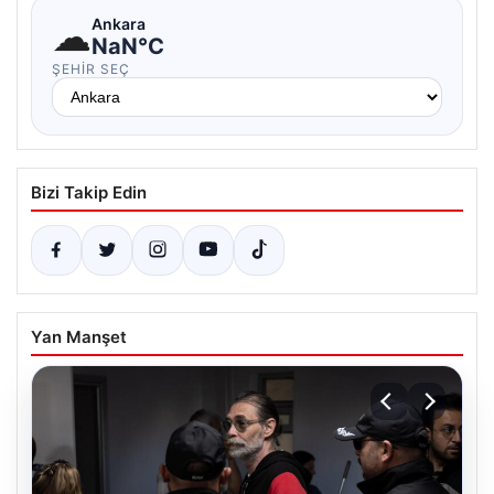
☁
Ankara
NaN°C
ŞEHIR SEÇ
Bizi Takip Edin
Yan Manşet