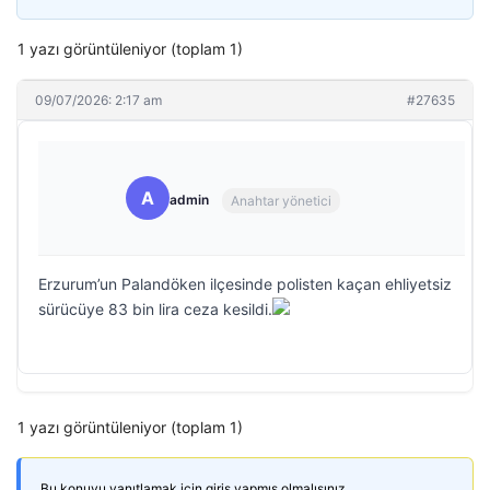
1 yazı görüntüleniyor (toplam 1)
09/07/2026: 2:17 am
#27635
A
admin
Anahtar yönetici
Erzurum’un Palandöken ilçesinde polisten kaçan ehliyetsiz
sürücüye 83 bin lira ceza kesildi.
1 yazı görüntüleniyor (toplam 1)
Bu konuyu yanıtlamak için giriş yapmış olmalısınız.