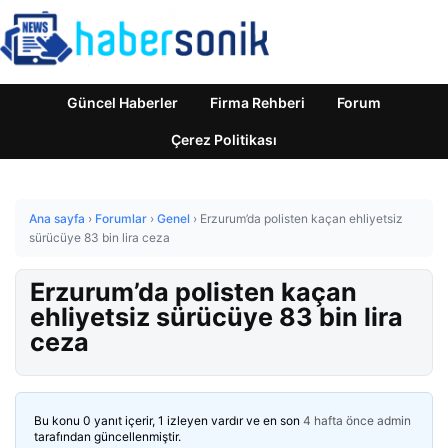
Güncel Haberler
Firma Rehberi
Forum
Çerez Politikası
Ana sayfa
›
Forumlar
›
Genel
›
Erzurum’da polisten kaçan ehliyetsiz
sürücüye 83 bin lira ceza
Erzurum’da polisten kaçan
ehliyetsiz sürücüye 83 bin lira
ceza
Bu konu 0 yanıt içerir, 1 izleyen vardır ve en son
4 hafta önce
admin
tarafından güncellenmiştir.