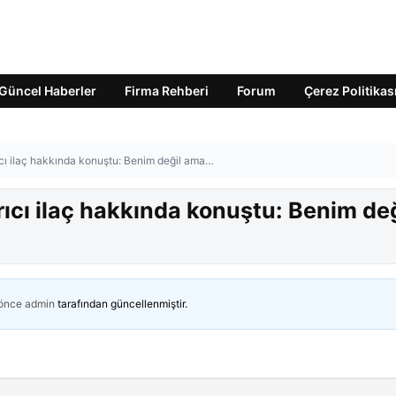
Güncel Haberler
Firma Rehberi
Forum
Çerez Politikas
rıcı ilaç hakkında konuştu: Benim değil ama…
rıcı ilaç hakkında konuştu: Benim değ
 önce
admin
tarafından güncellenmiştir.