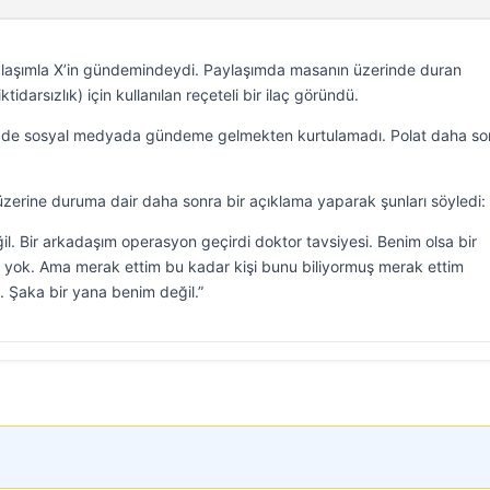
aylaşımla X’in gündemindeydi. Paylaşımda masanın üzerinde duran
idarsızlık) için kullanılan reçeteli bir ilaç göründü.
se de sosyal medyada gündeme gelmekten kurtulamadı. Polat daha so
zerine duruma dair daha sonra bir açıklama yaparak şunları söyledi:
il. Bir arkadaşım operasyon geçirdi doktor tavsiyesi. Benim olsa bir
yok. Ama merak ettim bu kadar kişi bunu biliyormuş merak ettim
Şaka bir yana benim değil.”