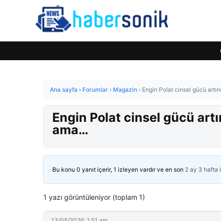
Ana sayfa
›
Forumlar
›
Magazin
›
Engin Polat cinsel gücü artı
Engin Polat cinsel gücü artı
ama…
Bu konu 0 yanıt içerir, 1 izleyen vardır ve en son
2 ay 3 hafta
1 yazı görüntüleniyor (toplam 1)
13/05/2026: 1:51 am