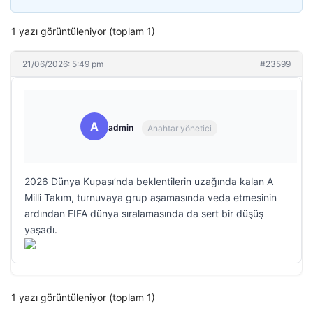
1 yazı görüntüleniyor (toplam 1)
21/06/2026: 5:49 pm
#23599
A
admin
Anahtar yönetici
2026 Dünya Kupası’nda beklentilerin uzağında kalan A
Milli Takım, turnuvaya grup aşamasında veda etmesinin
ardından FIFA dünya sıralamasında da sert bir düşüş
yaşadı.
1 yazı görüntüleniyor (toplam 1)