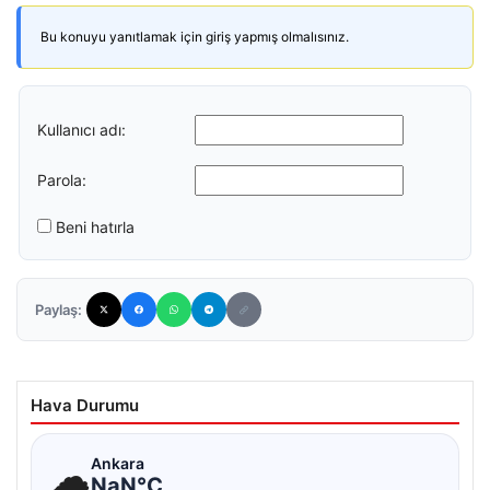
Bu konuyu yanıtlamak için giriş yapmış olmalısınız.
Kullanıcı adı:
Parola:
Beni hatırla
Paylaş:
Hava Durumu
☁
Ankara
NaN°C