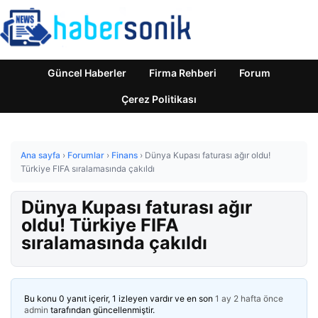
Güncel Haberler
Firma Rehberi
Forum
Çerez Politikası
Ana sayfa
›
Forumlar
›
Finans
›
Dünya Kupası faturası ağır oldu!
Türkiye FIFA sıralamasında çakıldı
Dünya Kupası faturası ağır
oldu! Türkiye FIFA
sıralamasında çakıldı
Bu konu 0 yanıt içerir, 1 izleyen vardır ve en son
1 ay 2 hafta önce
admin
tarafından güncellenmiştir.