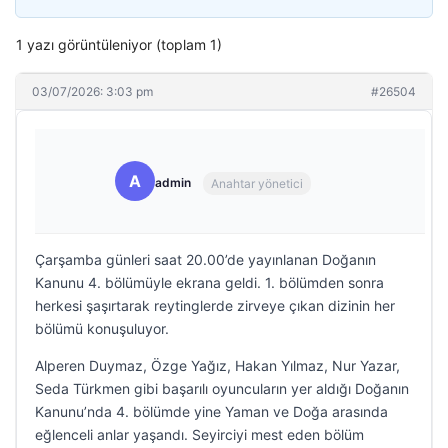
1 yazı görüntüleniyor (toplam 1)
03/07/2026: 3:03 pm
#26504
A
admin
Anahtar yönetici
Çarşamba günleri saat 20.00’de yayınlanan Doğanın
Kanunu 4. bölümüyle ekrana geldi. 1. bölümden sonra
herkesi şaşırtarak reytinglerde zirveye çıkan dizinin her
bölümü konuşuluyor.
Alperen Duymaz, Özge Yağız, Hakan Yılmaz, Nur Yazar,
Seda Türkmen gibi başarılı oyuncuların yer aldığı Doğanın
Kanunu’nda 4. bölümde yine Yaman ve Doğa arasında
eğlenceli anlar yaşandı. Seyirciyi mest eden bölüm