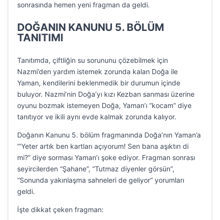
sonrasında hemen yeni fragman da geldi.
DOĞANIN KANUNU 5. BÖLÜM
TANITIMI
Tanıtımda, çiftliğin su sorununu çözebilmek için
Nazmi’den yardım istemek zorunda kalan Doğa ile
Yaman, kendilerini beklenmedik bir durumun içinde
buluyor. Nazmi’nin Doğa’yı kızı Kezban sanması üzerine
oyunu bozmak istemeyen Doğa, Yaman’ı “kocam” diye
tanıtıyor ve ikili aynı evde kalmak zorunda kalıyor.
Doğanın Kanunu 5. bölüm fragmanında Doğa’nın Yaman’a
“‘Yeter artık ben kartları açıyorum! Sen bana aşıktın di
mi?” diye sorması Yaman’ı şoke ediyor. Fragman sonrası
seyircilerden “Şahane”, “Tutmaz diyenler görsün”,
“Sonunda yakınlaşma sahneleri de geliyor” yorumları
geldi.
İşte dikkat çeken fragman: