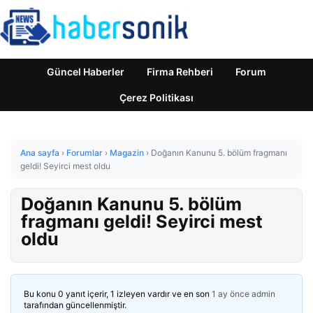
Güncel Haberler
Firma Rehberi
Forum
Çerez Politikası
Ana sayfa
›
Forumlar
›
Magazin
›
Doğanın Kanunu 5. bölüm fragmanı
geldi! Seyirci mest oldu
Doğanın Kanunu 5. bölüm
fragmanı geldi! Seyirci mest
oldu
Bu konu 0 yanıt içerir, 1 izleyen vardır ve en son
1 ay önce
admin
tarafından güncellenmiştir.