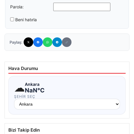
Parola:
Beni hatırla
Paylaş:
Hava Durumu
☁
Ankara
NaN°C
ŞEHIR SEÇ
Bizi Takip Edin