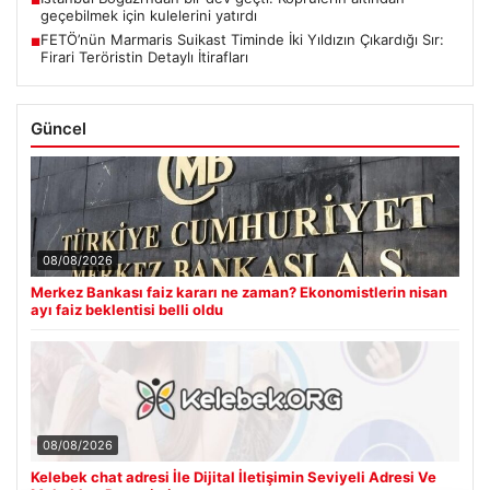
geçebilmek için kulelerini yatırdı
FETÖ’nün Marmaris Suikast Timinde İki Yıldızın Çıkardığı Sır:
■
Firari Teröristin Detaylı İtirafları
Güncel
08/08/2026
Merkez Bankası faiz kararı ne zaman? Ekonomistlerin nisan
ayı faiz beklentisi belli oldu
08/08/2026
Kelebek chat adresi İle Dijital İletişimin Seviyeli Adresi Ve