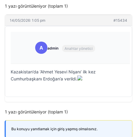
1 yazı görüntüleniyor (toplam 1)
14/05/2026: 1:05 pm
#15434
A
admin
Anahtar yönetici
Kazakistan’da ‘Ahmet Yesevi Nişanı’ ilk kez
Cumhurbaşkanı Erdoğan’a verildi.
1 yazı görüntüleniyor (toplam 1)
Bu konuyu yanıtlamak için giriş yapmış olmalısınız.