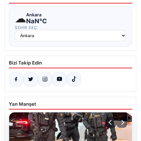
☁
Ankara
NaN°C
ŞEHIR SEÇ
Bizi Takip Edin
Yan Manşet