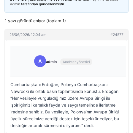
admin
tarafından güncellenmiştir.
1 yazı görüntüleniyor (toplam 1)
26/06/2026: 12:04 am
#24577
A
admin
Anahtar yönetici
Cumhurbaşkanı Erdoğan, Polonya Cumhurbaşkanı
Nawrocki ile ortak basın toplantısında konuştu. Erdoğan,
“Her vesileyle vurguladığımız üzere Avrupa Birliği ile
işbirliğimizi karşılıklı fayda ve saygı temelinde ilerletme
iradesine sahibiz. Bu vesileyle, Polonya’nın Avrupa Birliği
üyelik sürecimize verdiği destek için teşekkür ediyor, bu
desteğin artarak sürmesini diliyorum.” dedi.