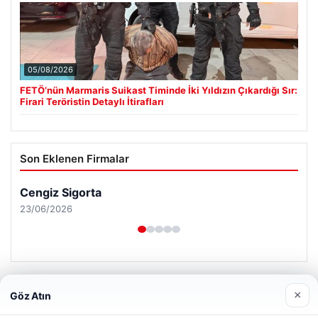
05/08/2026
FETÖ’nün Marmaris Suikast Timinde İki Yıldızın Çıkardığı Sır:
Firari Teröristin Detaylı İtirafları
Son Eklenen Firmalar
×
Göz Atın
Web sitemizi nasıl kullandığınızı daha iyi anlayabilmek,