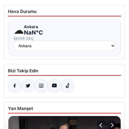
Hava Durumu
☁
Ankara
NaN°C
ŞEHIR SEÇ
Bizi Takip Edin
Yan Manşet