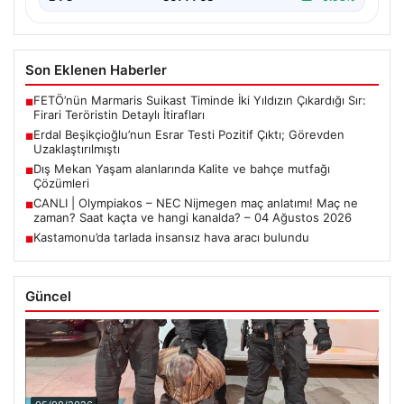
Son Eklenen Haberler
FETÖ’nün Marmaris Suikast Timinde İki Yıldızın Çıkardığı Sır:
■
Firari Teröristin Detaylı İtirafları
Erdal Beşikçioğlu’nun Esrar Testi Pozitif Çıktı; Görevden
■
Uzaklaştırılmıştı
Dış Mekan Yaşam alanlarında Kalite ve bahçe mutfağı
■
Çözümleri
CANLI | Olympiakos – NEC Nijmegen maç anlatımı! Maç ne
■
zaman? Saat kaçta ve hangi kanalda? – 04 Ağustos 2026
Kastamonu’da tarlada insansız hava aracı bulundu
■
Güncel