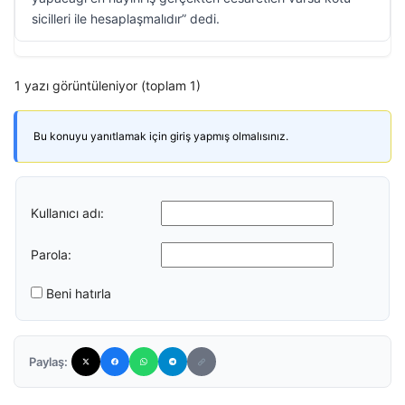
sicilleri ile hesaplaşmalıdır” dedi.
1 yazı görüntüleniyor (toplam 1)
Bu konuyu yanıtlamak için giriş yapmış olmalısınız.
Kullanıcı adı:
Parola:
Beni hatırla
Paylaş: