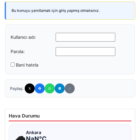
Bu konuyu yanıtlamak için giriş yapmış olmalısınız.
Kullanıcı adı:
Parola:
Beni hatırla
Paylaş:
Hava Durumu
☁
Ankara
NaN°C