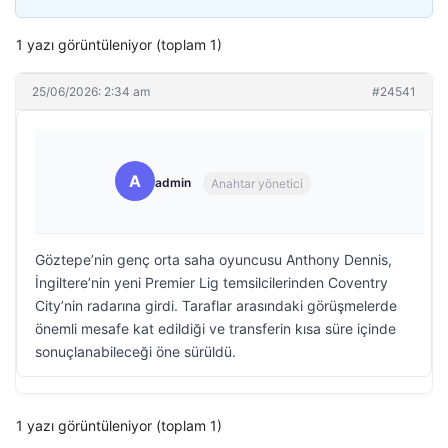
1 yazı görüntüleniyor (toplam 1)
25/06/2026: 2:34 am
#24541
A
admin
Anahtar yönetici
Göztepe’nin genç orta saha oyuncusu Anthony Dennis,
İngiltere’nin yeni Premier Lig temsilcilerinden Coventry
City’nin radarına girdi. Taraflar arasındaki görüşmelerde
önemli mesafe kat edildiği ve transferin kısa süre içinde
sonuçlanabileceği öne sürüldü.
1 yazı görüntüleniyor (toplam 1)