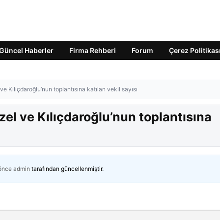
Güncel Haberler
Firma Rehberi
Forum
Çerez Politikas
 ve Kılıçdaroğlu’nun toplantısına katılan vekil sayısı
Özel ve Kılıçdaroğlu’nun toplantısına
 önce
admin
tarafından güncellenmiştir.