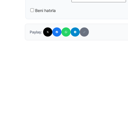
Beni hatırla
Paylaş: