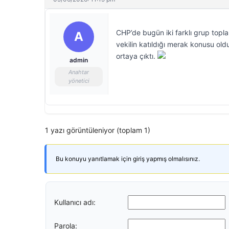
CHP’de bugün iki farklı grup topla
A
vekilin katıldığı merak konusu oldu.
ortaya çıktı.
admin
Anahtar
yönetici
1 yazı görüntüleniyor (toplam 1)
Bu konuyu yanıtlamak için giriş yapmış olmalısınız.
Kullanıcı adı:
Parola: