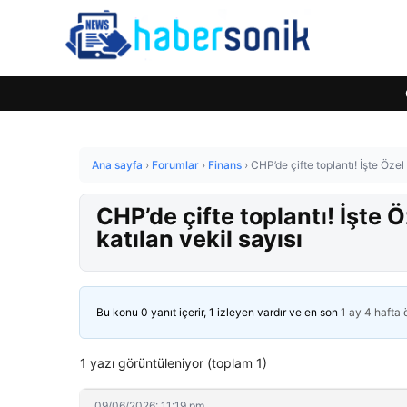
Ana sayfa
›
Forumlar
›
Finans
›
CHP’de çifte toplantı! İşte Özel
CHP’de çifte toplantı! İşte 
katılan vekil sayısı
Bu konu 0 yanıt içerir, 1 izleyen vardır ve en son
1 ay 4 hafta
1 yazı görüntüleniyor (toplam 1)
09/06/2026: 11:19 pm