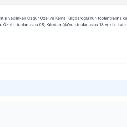
ntısı yapılırken Özgür Özel ve Kemal Kılıçdaroğlu’nun toplantılarına k
 Özel’in toplantısına 98, Kılıçdaroğlu’nun toplantısına 18 vekilin katıld