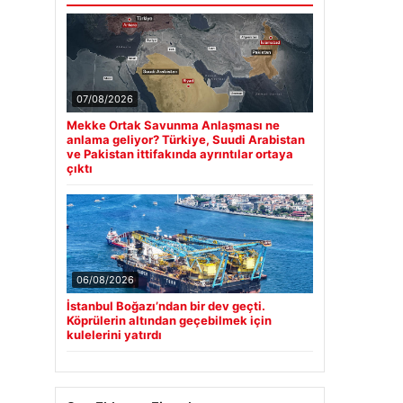
07/08/2026
Mekke Ortak Savunma Anlaşması ne
anlama geliyor? Türkiye, Suudi Arabistan
ve Pakistan ittifakında ayrıntılar ortaya
çıktı
06/08/2026
İstanbul Boğazı’ndan bir dev geçti.
Köprülerin altından geçebilmek için
kulelerini yatırdı