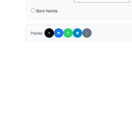
Beni hatırla
Paylaş: