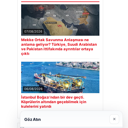
07/08/2026
Mekke Ortak Savunma Anlaşması ne
anlama geliyor? Türkiye, Suudi Arabistan
ve Pakistan ittifakında ayrıntılar ortaya
çıktı
06/08/2026
İstanbul Boğazı’ndan bir dev geçti.
Köprülerin altından geçebilmek için
kulelerini yatırdı
×
Göz Atın