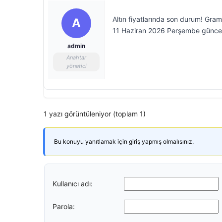
Altın fiyatlarında son durum! Gram
A
11 Haziran 2026 Perşembe güncel a
admin
Anahtar
yönetici
1 yazı görüntüleniyor (toplam 1)
Bu konuyu yanıtlamak için giriş yapmış olmalısınız.
Kullanıcı adı:
Parola: