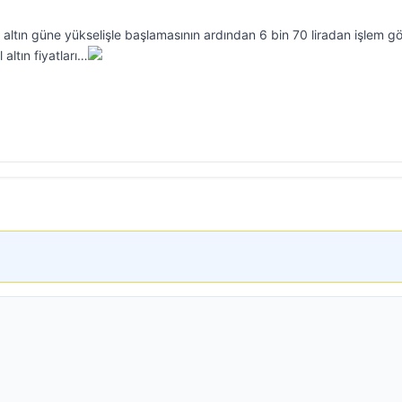
 altın güne yükselişle başlamasının ardından 6 bin 70 liradan işlem gö
ltın fiyatları…