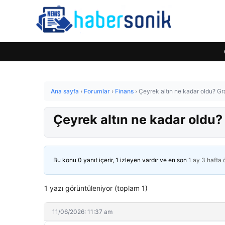
Ana sayfa
›
Forumlar
›
Finans
›
Çeyrek altın ne kadar oldu? G
Çeyrek altın ne kadar oldu
Bu konu 0 yanıt içerir, 1 izleyen vardır ve en son
1 ay 3 hafta
1 yazı görüntüleniyor (toplam 1)
11/06/2026: 11:37 am