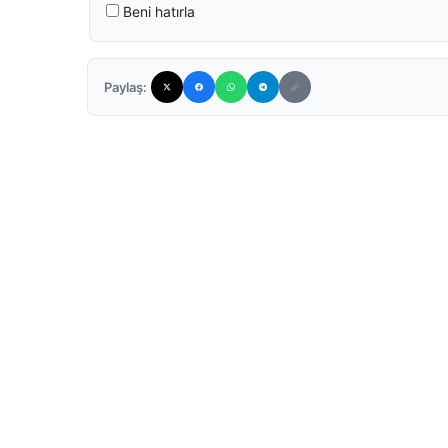
Beni hatırla
Paylaş: