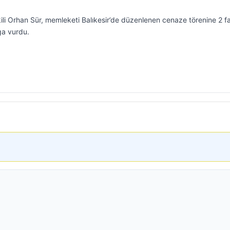
ili Orhan Sür, memleketi Balıkesir’de düzenlenen cenaze törenine 2 fa
ga vurdu.