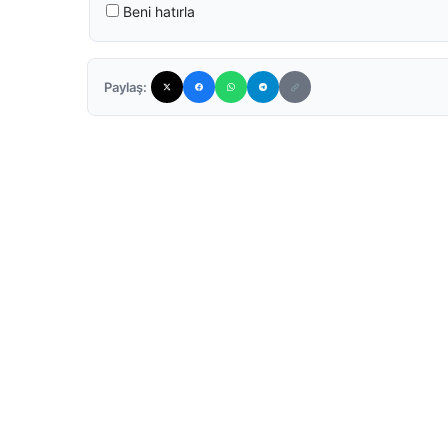
Beni hatırla
Paylaş: