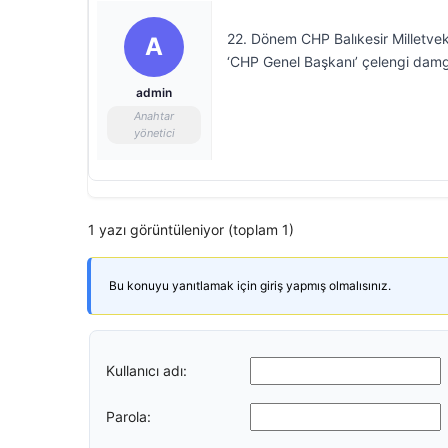
22. Dönem CHP Balıkesir Milletvek
A
‘CHP Genel Başkanı’ çelengi dam
admin
Anahtar
yönetici
1 yazı görüntüleniyor (toplam 1)
Bu konuyu yanıtlamak için giriş yapmış olmalısınız.
Kullanıcı adı:
Parola: