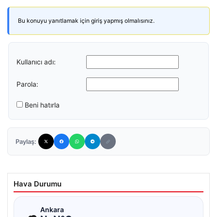
Bu konuyu yanıtlamak için giriş yapmış olmalısınız.
Kullanıcı adı:
Parola:
Beni hatırla
Paylaş:
Hava Durumu
☁
Ankara