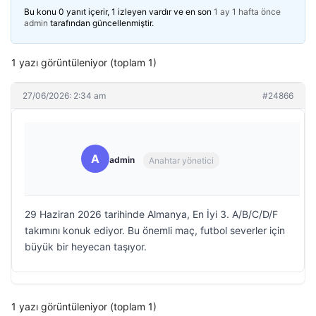
Bu konu 0 yanıt içerir, 1 izleyen vardır ve en son
1 ay 1 hafta önce
admin
tarafından güncellenmiştir.
1 yazı görüntüleniyor (toplam 1)
27/06/2026: 2:34 am
#24866
A
admin
Anahtar yönetici
29 Haziran 2026 tarihinde Almanya, En İyi 3. A/B/C/D/F
takımını konuk ediyor. Bu önemli maç, futbol severler için
büyük bir heyecan taşıyor.
1 yazı görüntüleniyor (toplam 1)