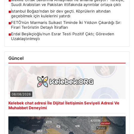
■
Suudi Arabistan ve Pakistan ittifakında ayrıntılar ortaya çıktı
İstanbul Boğazı’ndan bir dev geçti. Köprülerin altından
■
geçebilmek için kulelerini yatırdı
FETÖ’nün Marmaris Suikast Timinde İki Yıldızın Çıkardığı Sır:
■
Firari Teröristin Detaylı İtirafları
Erdal Beşikçioğlu’nun Esrar Testi Pozitif Çıktı; Görevden
■
Uzaklaştırılmıştı
Güncel
08/08/2026
Kelebek chat adresi İle Dijital İletişimin Seviyeli Adresi Ve
Muhabbet Deneyimi