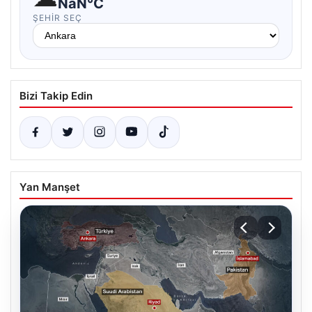
NaN°C
ŞEHIR SEÇ
Bizi Takip Edin
Yan Manşet