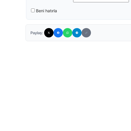
Beni hatırla
Paylaş: