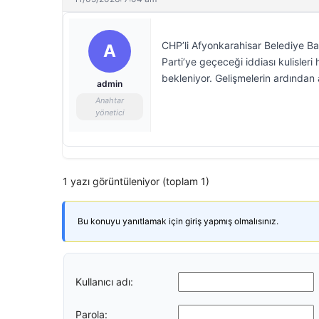
CHP’li Afyonkarahisar Belediye B
A
Parti’ye geçeceği iddiası kulisleri
bekleniyor. Gelişmelerin ardından
admin
Anahtar
yönetici
1 yazı görüntüleniyor (toplam 1)
Bu konuyu yanıtlamak için giriş yapmış olmalısınız.
Kullanıcı adı:
Parola: