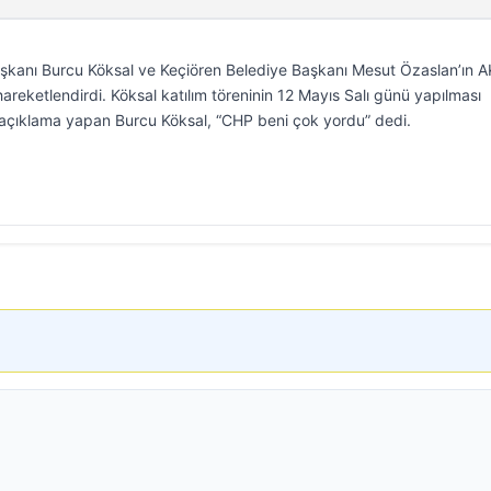
aşkanı Burcu Köksal ve Keçiören Belediye Başkanı Mesut Özaslan’ın A
 hareketlendirdi. Köksal katılım töreninin 12 Mayıs Salı günü yapılması
 açıklama yapan Burcu Köksal, “CHP beni çok yordu” dedi.