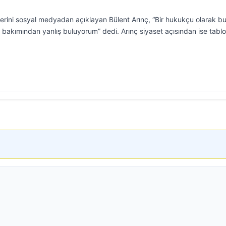
üşlerini sosyal medyadan açıklayan Bülent Arınç, “Bir hukukçu olarak b
u bakımından yanlış buluyorum” dedi. Arınç siyaset açısından ise tabl