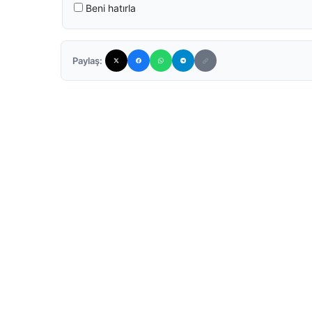
Beni hatırla
Paylaş: