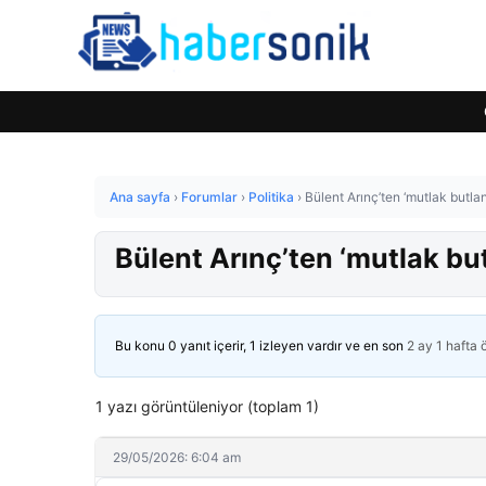
Ana sayfa
›
Forumlar
›
Politika
›
Bülent Arınç’ten ‘mutlak butlan’
Bülent Arınç’ten ‘mutlak butl
Bu konu 0 yanıt içerir, 1 izleyen vardır ve en son
2 ay 1 hafta
1 yazı görüntüleniyor (toplam 1)
29/05/2026: 6:04 am