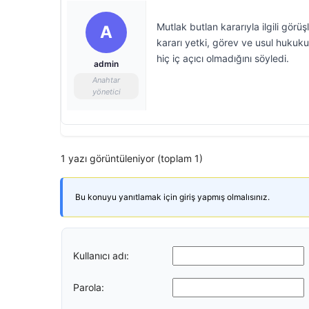
Mutlak butlan kararıyla ilgili gör
A
kararı yetki, görev ve usul hukuk
hiç iç açıcı olmadığını söyledi.
admin
Anahtar
yönetici
1 yazı görüntüleniyor (toplam 1)
Bu konuyu yanıtlamak için giriş yapmış olmalısınız.
Kullanıcı adı:
Parola: