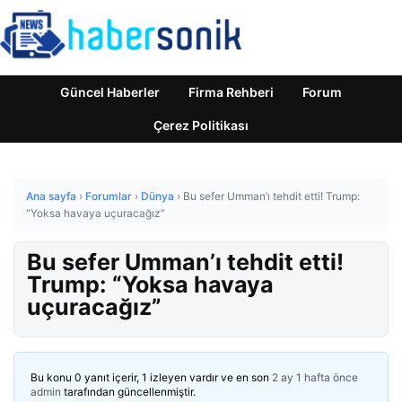
Güncel Haberler
Firma Rehberi
Forum
Çerez Politikası
Ana sayfa
›
Forumlar
›
Dünya
›
Bu sefer Umman’ı tehdit etti! Trump:
“Yoksa havaya uçuracağız”
Bu sefer Umman’ı tehdit etti!
Trump: “Yoksa havaya
uçuracağız”
Bu konu 0 yanıt içerir, 1 izleyen vardır ve en son
2 ay 1 hafta önce
admin
tarafından güncellenmiştir.