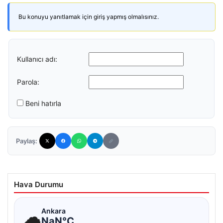
Bu konuyu yanıtlamak için giriş yapmış olmalısınız.
Kullanıcı adı:
Parola:
Beni hatırla
Paylaş:
Hava Durumu
☁
Ankara
NaN°C