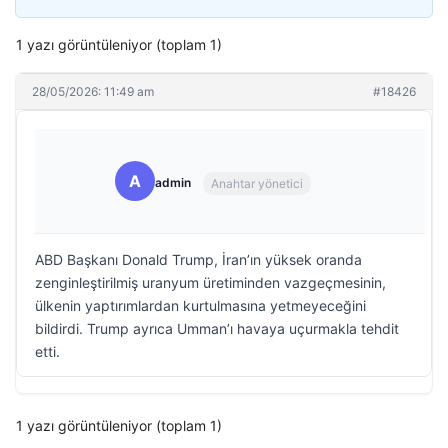
1 yazı görüntüleniyor (toplam 1)
28/05/2026: 11:49 am
#18426
A
admin
Anahtar yönetici
ABD Başkanı Donald Trump, İran’ın yüksek oranda
zenginleştirilmiş uranyum üretiminden vazgeçmesinin,
ülkenin yaptırımlardan kurtulmasına yetmeyeceğini
bildirdi. Trump ayrıca Umman’ı havaya uçurmakla tehdit
etti.
1 yazı görüntüleniyor (toplam 1)