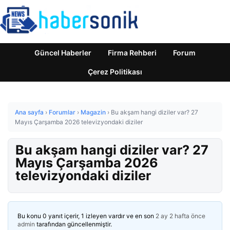
Güncel Haberler
Firma Rehberi
Forum
Çerez Politikası
Ana sayfa
›
Forumlar
›
Magazin
›
Bu akşam hangi diziler var? 27
Mayıs Çarşamba 2026 televizyondaki diziler
Bu akşam hangi diziler var? 27
Mayıs Çarşamba 2026
televizyondaki diziler
Bu konu 0 yanıt içerir, 1 izleyen vardır ve en son
2 ay 2 hafta önce
admin
tarafından güncellenmiştir.