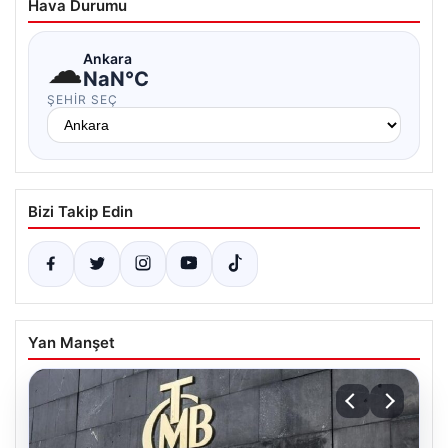
Hava Durumu
☁
Ankara
NaN°C
ŞEHIR SEÇ
Bizi Takip Edin
Yan Manşet