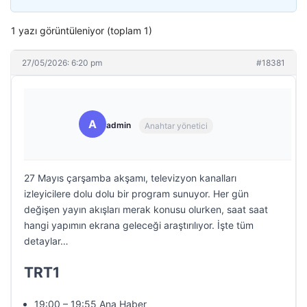
1 yazı görüntüleniyor (toplam 1)
27/05/2026: 6:20 pm
#18381
A
admin
Anahtar yönetici
27 Mayıs çarşamba akşamı, televizyon kanalları
izleyicilere dolu dolu bir program sunuyor. Her gün
değişen yayın akışları merak konusu olurken, saat saat
hangi yapımın ekrana geleceği araştırılıyor. İşte tüm
detaylar…
TRT1
19:00 – 19:55 Ana Haber