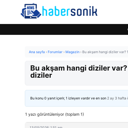
Ana sayfa
›
Forumlar
›
Magazin
›
Bu akşam hangi diziler var? 
Bu akşam hangi diziler var?
diziler
Bu konu 0 yanıt içerir, 1 izleyen vardır ve en son
2 ay 3 hafta
1 yazı görüntüleniyor (toplam 1)
13/05/2026: 1:51 am