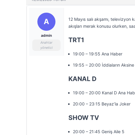
12 Mayıs salı akşamı, televizyon k
A
akışları merak konusu olurken, saa
admin
TRT1
Anahtar
yönetici
19:00 – 19:55 Ana Haber
19:55 – 20:00 İddiaların Aksine
KANAL D
19:00 – 20:00 Kanal D Ana Hab
20:00 – 23:15 Beyaz’la Joker
SHOW TV
20:00 – 21:45 Geniş Aile 5