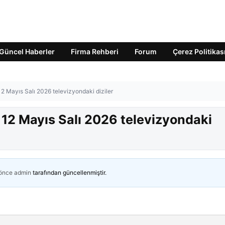
Güncel Haberler
Firma Rehberi
Forum
Çerez Politikas
12 Mayıs Salı 2026 televizyondaki diziler
 12 Mayıs Salı 2026 televizyondaki
 önce
admin
tarafından güncellenmiştir.