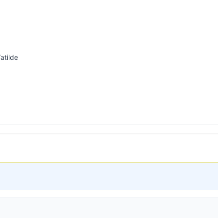
atilde