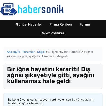
Güncel Haberler
Firma Rehberi
Forum
Çerez Politikası
Ana sayfa
›
Forumlar
›
Sağlık
›
Bir iğne hayatını kararttı! Diş ağrısı
şikayetiyle gitti, ayağını kullanamaz hale geldi
Bir iğne hayatını kararttı! Diş
ağrısı şikayetiyle gitti, ayağını
kullanamaz hale geldi
Bu konu 0 yanıt içerir, 1 izleyen vardır ve en son
1 ay önce
admin
tarafından güncellenmiştir.