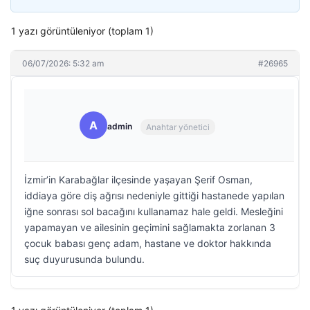
1 yazı görüntüleniyor (toplam 1)
06/07/2026: 5:32 am
#26965
A
admin
Anahtar yönetici
İzmir’in Karabağlar ilçesinde yaşayan Şerif Osman,
iddiaya göre diş ağrısı nedeniyle gittiği hastanede yapılan
iğne sonrası sol bacağını kullanamaz hale geldi. Mesleğini
yapamayan ve ailesinin geçimini sağlamakta zorlanan 3
çocuk babası genç adam, hastane ve doktor hakkında
suç duyurusunda bulundu.