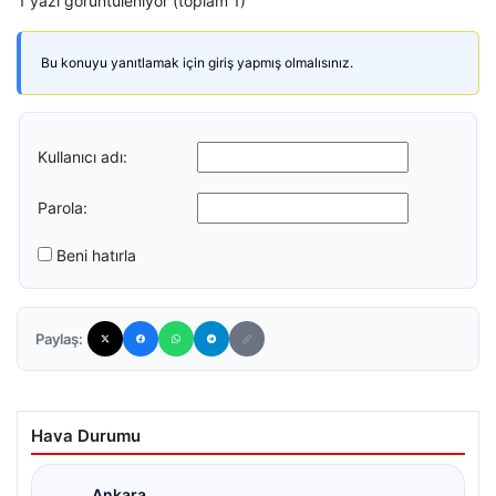
1 yazı görüntüleniyor (toplam 1)
Bu konuyu yanıtlamak için giriş yapmış olmalısınız.
Kullanıcı adı:
Parola:
Beni hatırla
Paylaş:
Hava Durumu
Ankara