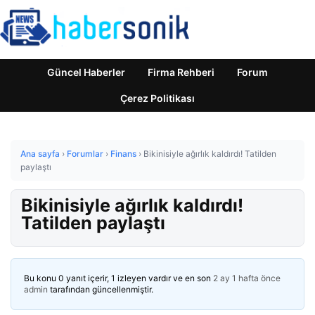
Güncel Haberler
Firma Rehberi
Forum
Çerez Politikası
Ana sayfa
›
Forumlar
›
Finans
›
Bikinisiyle ağırlık kaldırdı! Tatilden
paylaştı
Bikinisiyle ağırlık kaldırdı!
Tatilden paylaştı
Bu konu 0 yanıt içerir, 1 izleyen vardır ve en son
2 ay 1 hafta önce
admin
tarafından güncellenmiştir.