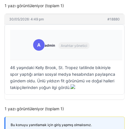
1 yazı görüntüleniyor (toplam 1)
30/05/2026: 4:49 pm
#18880
A
admin
Anahtar yönetici
46 yaşındaki Kelly Brook, St. Tropez tatilinde bikiniyle
spor yaptığı anları sosyal medya hesabından paylaşınca
gündem oldu. Ünlü yıldızın fit görünümü ve doğal halleri
takipçilerinden yoğun ilgi gördü.
1 yazı görüntüleniyor (toplam 1)
Bu konuyu yanıtlamak için giriş yapmış olmalısınız.