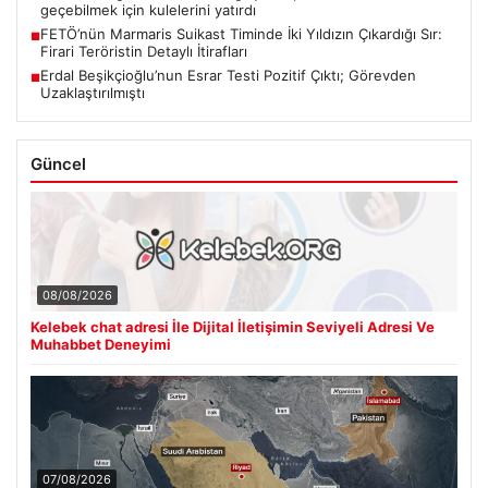
geçebilmek için kulelerini yatırdı
FETÖ’nün Marmaris Suikast Timinde İki Yıldızın Çıkardığı Sır:
■
Firari Teröristin Detaylı İtirafları
Erdal Beşikçioğlu’nun Esrar Testi Pozitif Çıktı; Görevden
■
Uzaklaştırılmıştı
Güncel
08/08/2026
Kelebek chat adresi İle Dijital İletişimin Seviyeli Adresi Ve
Muhabbet Deneyimi
07/08/2026