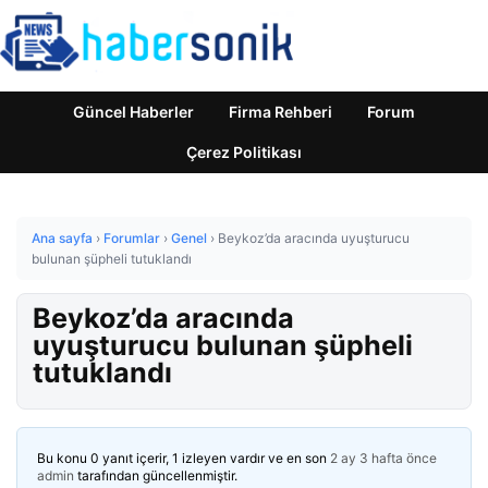
Güncel Haberler
Firma Rehberi
Forum
Çerez Politikası
Ana sayfa
›
Forumlar
›
Genel
›
Beykoz’da aracında uyuşturucu
bulunan şüpheli tutuklandı
Beykoz’da aracında
uyuşturucu bulunan şüpheli
tutuklandı
Bu konu 0 yanıt içerir, 1 izleyen vardır ve en son
2 ay 3 hafta önce
admin
tarafından güncellenmiştir.