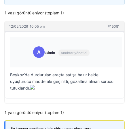
1 yazı görüntüleniyor (toplam 1)
12/05/2026: 10:05 pm
#15081
A
admin
Anahtar yönetici
Beykoz’da durdurulan araçta satışa hazır halde
uyuşturucu madde ele geçirildi, gözaltına alınan sürücü
tutuklandı.
1 yazı görüntüleniyor (toplam 1)
Bu konuyu yanıtlamak için giriş yapmış olmalısınız.