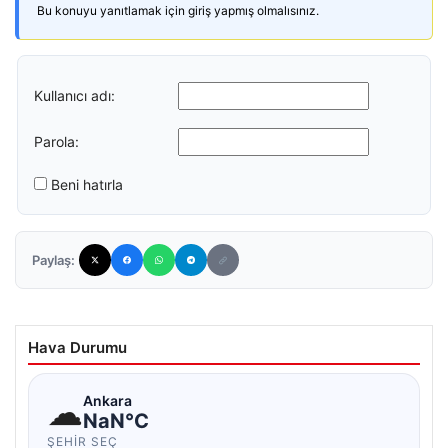
Bu konuyu yanıtlamak için giriş yapmış olmalısınız.
Kullanıcı adı:
Parola:
Beni hatırla
Paylaş:
Hava Durumu
☁
Ankara
NaN°C
ŞEHIR SEÇ