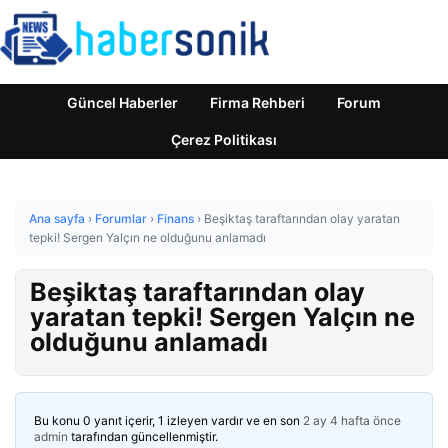
Güncel Haberler
Firma Rehberi
Forum
Çerez Politikası
Ana sayfa
›
Forumlar
›
Finans
›
Beşiktaş taraftarından olay yaratan
tepki! Sergen Yalçın ne olduğunu anlamadı
Beşiktaş taraftarından olay
yaratan tepki! Sergen Yalçın ne
olduğunu anlamadı
Bu konu 0 yanıt içerir, 1 izleyen vardır ve en son
2 ay 4 hafta önce
admin
tarafından güncellenmiştir.