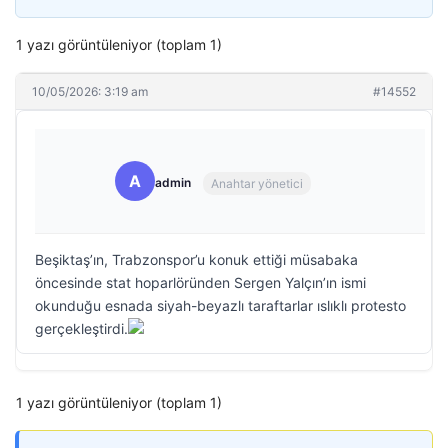
1 yazı görüntüleniyor (toplam 1)
10/05/2026: 3:19 am
#14552
A
admin
Anahtar yönetici
Beşiktaş’ın, Trabzonspor’u konuk ettiği müsabaka
öncesinde stat hoparlöründen Sergen Yalçın’ın ismi
okunduğu esnada siyah-beyazlı taraftarlar ıslıklı protesto
gerçekleştirdi.
1 yazı görüntüleniyor (toplam 1)