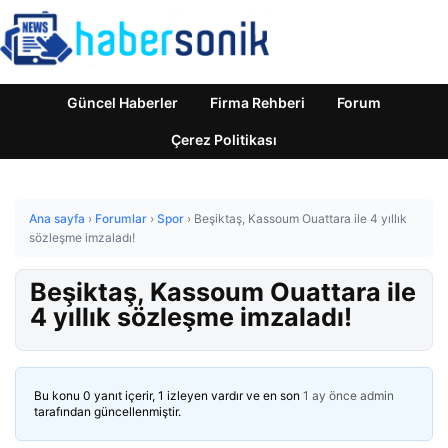
Güncel Haberler
Firma Rehberi
Forum
Çerez Politikası
Ana sayfa
›
Forumlar
›
Spor
›
Beşiktaş, Kassoum Ouattara ile 4 yıllık
sözleşme imzaladı!
Beşiktaş, Kassoum Ouattara ile
4 yıllık sözleşme imzaladı!
Bu konu 0 yanıt içerir, 1 izleyen vardır ve en son
1 ay önce
admin
tarafından güncellenmiştir.