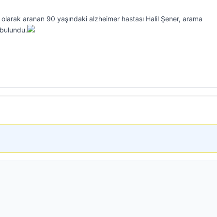
p olarak aranan 90 yaşındaki alzheimer hastası Halil Şener, arama
 bulundu.