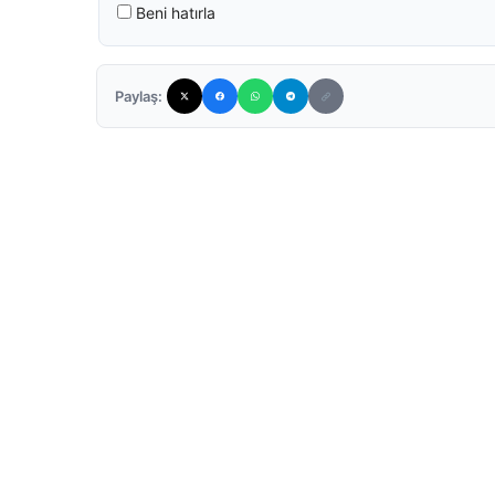
Beni hatırla
Paylaş: