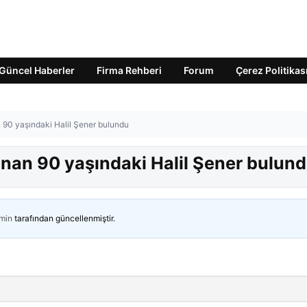
Güncel Haberler
Firma Rehberi
Forum
Çerez Politikas
n 90 yaşındaki Halil Şener bulundu
ranan 90 yaşındaki Halil Şener bulun
min
tarafından güncellenmiştir.