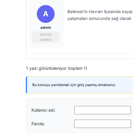
Balıkesir’in Havran ilçesinde kayı
A
çalışmaları sonucunda sağ olarak
admin
Anahtar
yönetici
1 yazı görüntüleniyor (toplam 1)
Bu konuyu yanıtlamak için giriş yapmış olmalısınız.
Kullanıcı adı:
Parola: