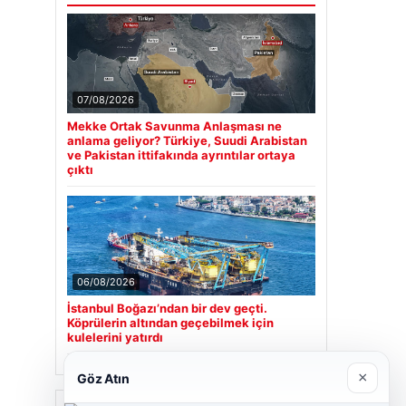
07/08/2026
Mekke Ortak Savunma Anlaşması ne
anlama geliyor? Türkiye, Suudi Arabistan
ve Pakistan ittifakında ayrıntılar ortaya
çıktı
06/08/2026
İstanbul Boğazı’ndan bir dev geçti.
Köprülerin altından geçebilmek için
kulelerini yatırdı
×
Göz Atın