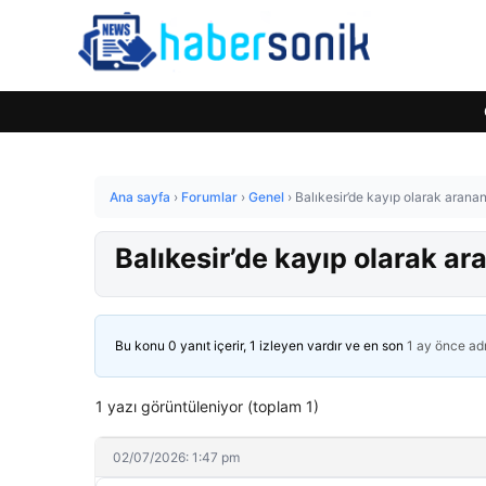
Ana sayfa
›
Forumlar
›
Genel
›
Balıkesir’de kayıp olarak arana
Balıkesir’de kayıp olarak a
Bu konu 0 yanıt içerir, 1 izleyen vardır ve en son
1 ay önce
ad
1 yazı görüntüleniyor (toplam 1)
02/07/2026: 1:47 pm