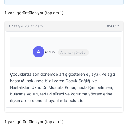
1 yazı görüntüleniyor (toplam 1)
04/07/2026: 7:17 am
#26612
A
admin
Anahtar yönetici
Çocuklarda son dönemde artış gösteren el, ayak ve ağız
hastalığı hakkında bilgi veren Çocuk Sağlığı ve
Hastalıkları Uzm. Dr. Mustafa Konur, hastalığın belirtileri,
bulaşma yolları, tedavi süreci ve korunma yöntemlerine
ilişkin ailelere önemli uyarılarda bulundu.
1 yazı görüntüleniyor (toplam 1)