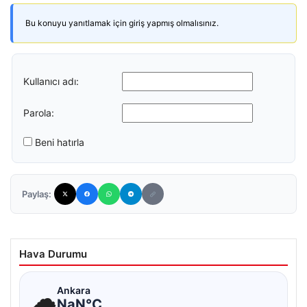
Bu konuyu yanıtlamak için giriş yapmış olmalısınız.
Kullanıcı adı:
Parola:
Beni hatırla
Paylaş:
Hava Durumu
☁
Ankara
NaN°C