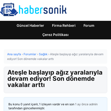
Güncel Haberler
Firma Rehberi
Forum
Çerez Politikası
Ana sayfa
›
Forumlar
›
Sağlık
›
Ateşle başlayıp ağız yaralarıyla devam
ediyor! Son dönemde vakalar arttı
Ateşle başlayıp ağız yaralarıyla
devam ediyor! Son dönemde
vakalar arttı
Bu konu 0 yanıt içerir, 1 izleyen vardır ve en son
1 ay önce
admin
tarafından güncellenmiştir.