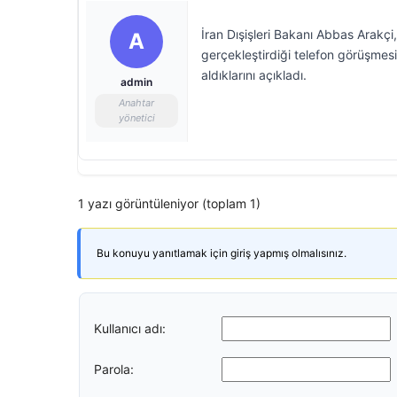
İran Dışişleri Bakanı Abbas Arakçi
A
gerçekleştirdiği telefon görüşmes
aldıklarını açıkladı.
admin
Anahtar
yönetici
1 yazı görüntüleniyor (toplam 1)
Bu konuyu yanıtlamak için giriş yapmış olmalısınız.
Kullanıcı adı:
Parola: