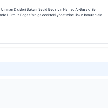
, Umman Dışişleri Bakanı Seyid Bedir bin Hamad Al-Busaidi ile
inde Hürmüz Boğazı’nın gelecekteki yönetimine ilişkin konuları ele