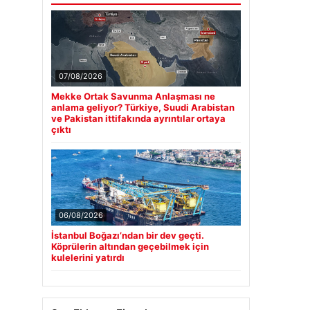
07/08/2026
Mekke Ortak Savunma Anlaşması ne
anlama geliyor? Türkiye, Suudi Arabistan
ve Pakistan ittifakında ayrıntılar ortaya
çıktı
06/08/2026
İstanbul Boğazı’ndan bir dev geçti.
Köprülerin altından geçebilmek için
kulelerini yatırdı