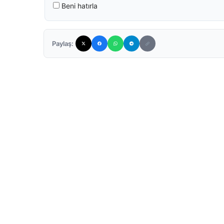
Beni hatırla
Paylaş: