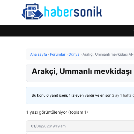
Ana sayfa
›
Forumlar
›
Dünya
›
Arakçi, Ummanlı mevkidaşı Al-
Arakçi, Ummanlı mevkidaşı 
Bu konu 0 yanıt içerir, 1 izleyen vardır ve en son
2 ay 1 hafta
1 yazı görüntüleniyor (toplam 1)
01/06/2026: 9:19 am