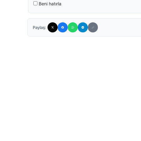
Beni hatırla
Paylaş: