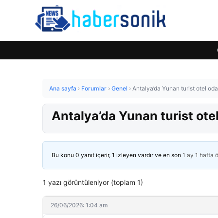
Ana sayfa
›
Forumlar
›
Genel
›
Antalya’da Yunan turist otel od
Antalya’da Yunan turist ote
Bu konu 0 yanıt içerir, 1 izleyen vardır ve en son
1 ay 1 hafta 
1 yazı görüntüleniyor (toplam 1)
26/06/2026: 1:04 am