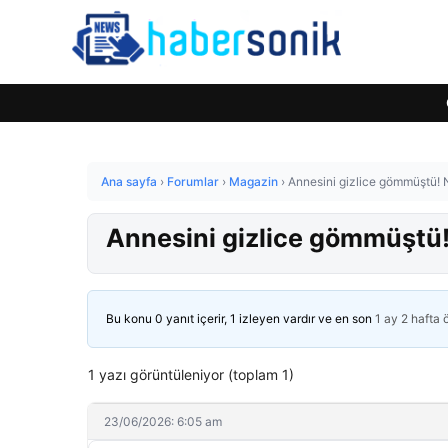
Ana sayfa
›
Forumlar
›
Magazin
›
Annesini gizlice gömmüştü! N
Annesini gizlice gömmüştü! 
Bu konu 0 yanıt içerir, 1 izleyen vardır ve en son
1 ay 2 hafta
1 yazı görüntüleniyor (toplam 1)
23/06/2026: 6:05 am