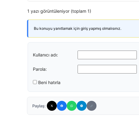
1 yazı görüntüleniyor (toplam 1)
Bu konuyu yanıtlamak için giriş yapmış olmalısınız.
Kullanıcı adı:
Parola:
Beni hatırla
Paylaş: