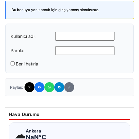
Bu konuyu yanıtlamak için giriş yapmış olmalısınız.
Kullanıcı adı:
Parola:
Beni hatırla
Paylaş:
Hava Durumu
☁
Ankara
NaN°C