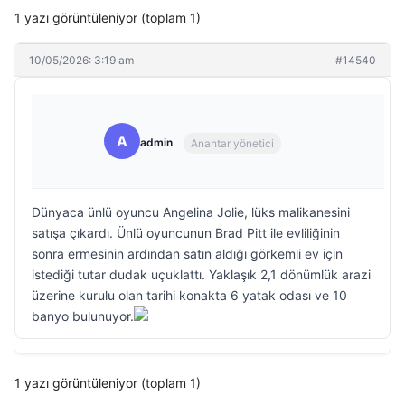
1 yazı görüntüleniyor (toplam 1)
10/05/2026: 3:19 am
#14540
A
admin
Anahtar yönetici
Dünyaca ünlü oyuncu Angelina Jolie, lüks malikanesini
satışa çıkardı. Ünlü oyuncunun Brad Pitt ile evliliğinin
sonra ermesinin ardından satın aldığı görkemli ev için
istediği tutar dudak uçuklattı. Yaklaşık 2,1 dönümlük arazi
üzerine kurulu olan tarihi konakta 6 yatak odası ve 10
banyo bulunuyor.
1 yazı görüntüleniyor (toplam 1)