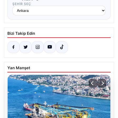
ŞEHIR SEÇ
Bizi Takip Edin
Yan Manşet