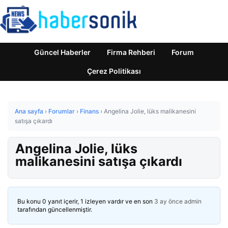
Güncel Haberler
Firma Rehberi
Forum
Çerez Politikası
Ana sayfa
›
Forumlar
›
Finans
›
Angelina Jolie, lüks malikanesini
satışa çıkardı
Angelina Jolie, lüks
malikanesini satışa çıkardı
Bu konu 0 yanıt içerir, 1 izleyen vardır ve en son
3 ay önce
admin
tarafından güncellenmiştir.