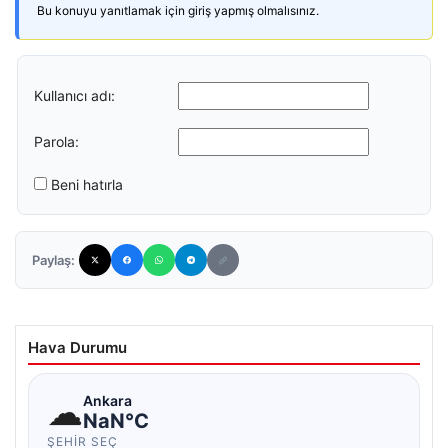
Bu konuyu yanıtlamak için giriş yapmış olmalısınız.
Kullanıcı adı:
Parola:
Beni hatırla
Paylaş:
Hava Durumu
☁
Ankara
NaN°C
ŞEHIR SEÇ