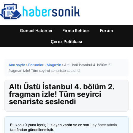
Güncel Haberler
Firma Rehberi
Forum
Çerez Politikası
Ana sayfa
›
Forumlar
›
Magazin
›
Altı Üstü İstanbul 4. bölüm 2.
fragman izle! Tüm seyirci senariste seslendi
Altı Üstü İstanbul 4. bölüm 2.
fragman izle! Tüm seyirci
senariste seslendi
Bu konu 0 yanıt içerir, 1 izleyen vardır ve en son
1 ay önce
admin
tarafından güncellenmiştir.