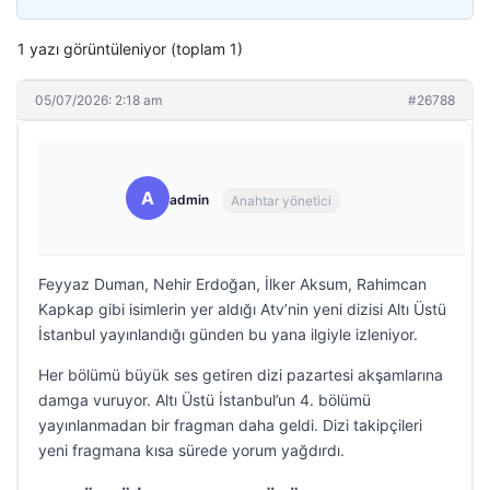
1 yazı görüntüleniyor (toplam 1)
05/07/2026: 2:18 am
#26788
A
admin
Anahtar yönetici
Feyyaz Duman, Nehir Erdoğan, İlker Aksum, Rahimcan
Kapkap gibi isimlerin yer aldığı Atv’nin yeni dizisi Altı Üstü
İstanbul yayınlandığı günden bu yana ilgiyle izleniyor.
Her bölümü büyük ses getiren dizi pazartesi akşamlarına
damga vuruyor. Altı Üstü İstanbul’un 4. bölümü
yayınlanmadan bir fragman daha geldi. Dizi takipçileri
yeni fragmana kısa sürede yorum yağdırdı.