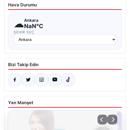
Hava Durumu
☁
Ankara
NaN°C
ŞEHIR SEÇ
Bizi Takip Edin
Yan Manşet