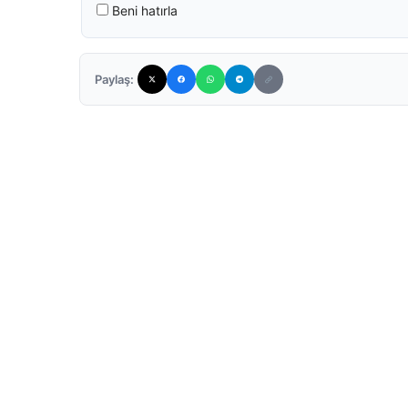
Beni hatırla
Paylaş: