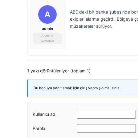
ABD’deki bir banka şubesinde bomb
A
ekipleri alarma geçirdi. Bölgeye ç
müzakereler sürüyor.
admin
Anahtar
yönetici
1 yazı görüntüleniyor (toplam 1)
Bu konuyu yanıtlamak için giriş yapmış olmalısınız.
Kullanıcı adı:
Parola: