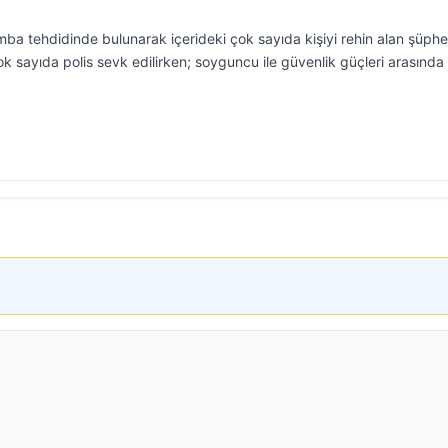
a tehdidinde bulunarak içerideki çok sayıda kişiyi rehin alan şüphel
ok sayıda polis sevk edilirken; soyguncu ile güvenlik güçleri arasında