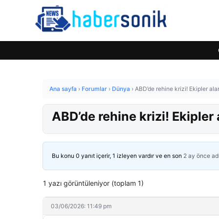
Ana sayfa
›
Forumlar
›
Dünya
›
ABD’de rehine krizi! Ekipler al
ABD’de rehine krizi! Ekiple
Bu konu 0 yanıt içerir, 1 izleyen vardır ve en son
2 ay önce
ad
1 yazı görüntüleniyor (toplam 1)
03/06/2026: 11:49 pm