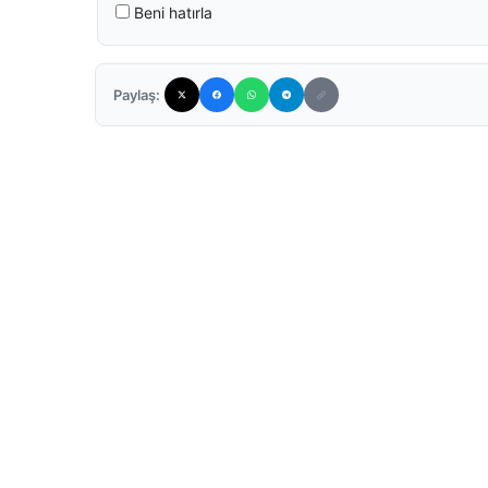
Beni hatırla
Paylaş: