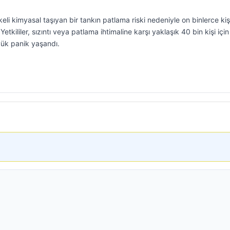
keli kimyasal taşıyan bir tankın patlama riski nedeniyle on binlerce kiş
etkililer, sızıntı veya patlama ihtimaline karşı yaklaşık 40 bin kişi için
yük panik yaşandı.