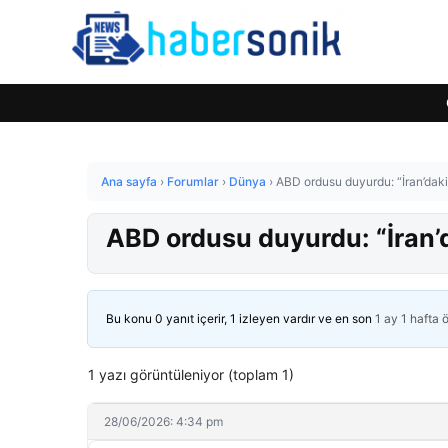
Ana sayfa
›
Forumlar
›
Dünya
›
ABD ordusu duyurdu: “İran’daki
ABD ordusu duyurdu: “İran’d
Bu konu 0 yanıt içerir, 1 izleyen vardır ve en son
1 ay 1 hafta 
1 yazı görüntüleniyor (toplam 1)
28/06/2026: 4:34 pm