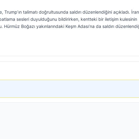
, Trump’ın talimatı doğrultusunda saldırı düzenlendiğini açıkladı. İran
atlama sesleri duyulduğunu bildirirken, kentteki bir iletişim kulesinin
u. Hürmüz Boğazı yakınlarındaki Keşm Adası’na da saldırı düzenlendiğ