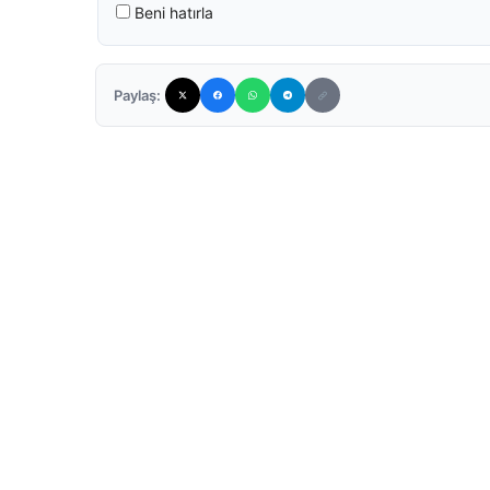
Beni hatırla
Paylaş: