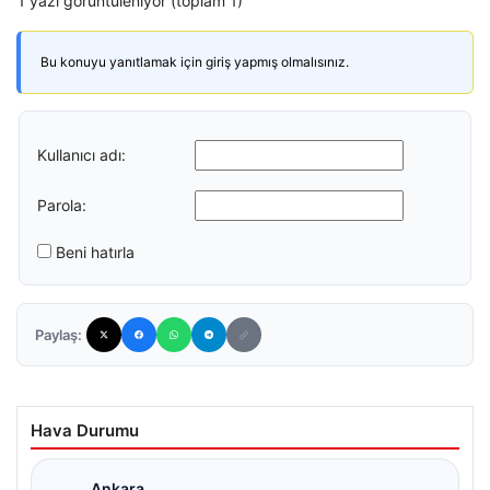
1 yazı görüntüleniyor (toplam 1)
Bu konuyu yanıtlamak için giriş yapmış olmalısınız.
Kullanıcı adı:
Parola:
Beni hatırla
Paylaş:
Hava Durumu
Ankara