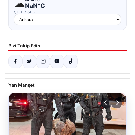
☁
NaN°C
ŞEHIR SEÇ
Bizi Takip Edin
Yan Manşet