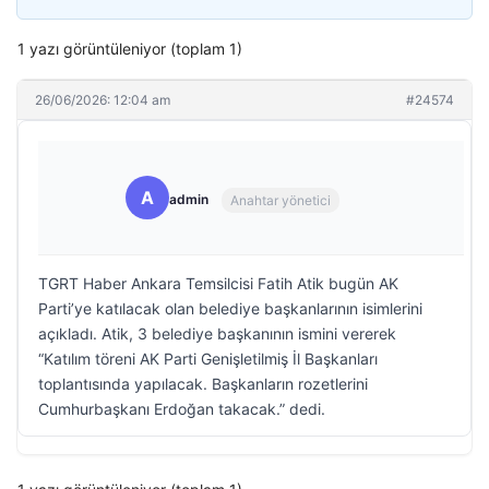
1 yazı görüntüleniyor (toplam 1)
26/06/2026: 12:04 am
#24574
A
admin
Anahtar yönetici
TGRT Haber Ankara Temsilcisi Fatih Atik bugün AK
Parti’ye katılacak olan belediye başkanlarının isimlerini
açıkladı. Atik, 3 belediye başkanının ismini vererek
“Katılım töreni AK Parti Genişletilmiş İl Başkanları
toplantısında yapılacak. Başkanların rozetlerini
Cumhurbaşkanı Erdoğan takacak.” dedi.