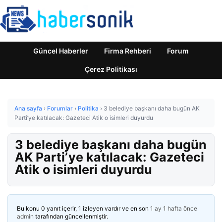
Güncel Haberler
Firma Rehberi
Forum
Çerez Politikası
Ana sayfa
›
Forumlar
›
Politika
›
3 belediye başkanı daha bugün AK
Parti’ye katılacak: Gazeteci Atik o isimleri duyurdu
3 belediye başkanı daha bugün
AK Parti’ye katılacak: Gazeteci
Atik o isimleri duyurdu
Bu konu 0 yanıt içerir, 1 izleyen vardır ve en son
1 ay 1 hafta önce
admin
tarafından güncellenmiştir.