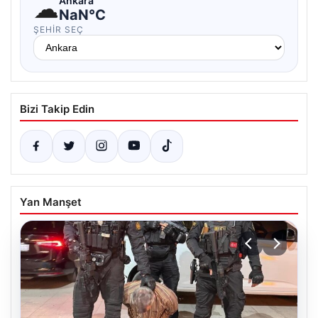
☁
Ankara
NaN°C
ŞEHIR SEÇ
Bizi Takip Edin
Yan Manşet