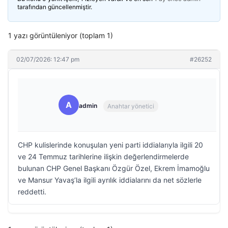
tarafından güncellenmiştir.
1 yazı görüntüleniyor (toplam 1)
02/07/2026: 12:47 pm
#26252
A
admin
Anahtar yönetici
CHP kulislerinde konuşulan yeni parti iddialarıyla ilgili 20
ve 24 Temmuz tarihlerine ilişkin değerlendirmelerde
bulunan CHP Genel Başkanı Özgür Özel, Ekrem İmamoğlu
ve Mansur Yavaş’la ilgili ayrılık iddialarını da net sözlerle
reddetti.