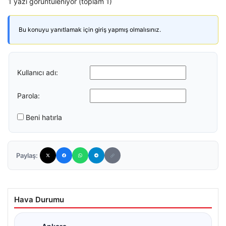
1 yazı görüntüleniyor (toplam 1)
Bu konuyu yanıtlamak için giriş yapmış olmalısınız.
Kullanıcı adı:
Parola:
Beni hatırla
Paylaş:
Hava Durumu