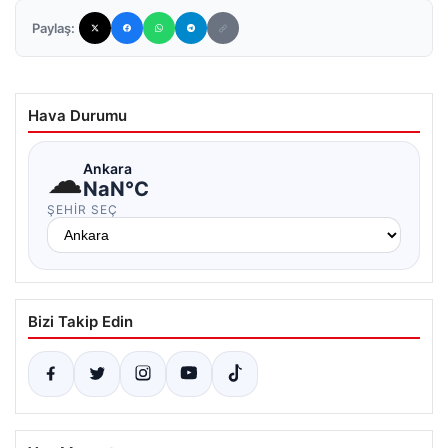
Paylaş:
Hava Durumu
☁
Ankara
NaN°C
ŞEHIR SEÇ
Bizi Takip Edin