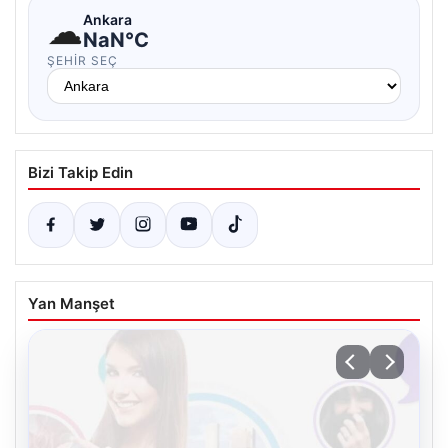
☁
Ankara
NaN°C
ŞEHIR SEÇ
Bizi Takip Edin
Yan Manşet