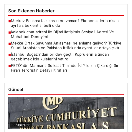
Son Eklenen Haberler
Merkez Bankası faiz kararı ne zaman? Ekonomistlerin nisan
■
ayı faiz beklentisi belli oldu
Kelebek chat adresi İle Dijital İletişimin Seviyeli Adresi Ve
■
Muhabbet Deneyimi
Mekke Ortak Savunma Anlaşması ne anlama geliyor? Türkiye,
■
Suudi Arabistan ve Pakistan ittifakında ayrıntılar ortaya çıktı
İstanbul Boğazı’ndan bir dev geçti. Köprülerin altından
■
geçebilmek için kulelerini yatırdı
FETÖ’nün Marmaris Suikast Timinde İki Yıldızın Çıkardığı Sır:
■
Firari Teröristin Detaylı İtirafları
Güncel
08/08/2026