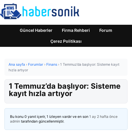
Güncel Haberler
Firma Rehberi
Forum
Çerez Politikası
Ana sayfa
›
Forumlar
›
Finans
›
1 Temmuz’da başlıyor: Sisteme kayıt
hızla artıyor
1 Temmuz’da başlıyor: Sisteme
kayıt hızla artıyor
Bu konu 0 yanıt içerir, 1 izleyen vardır ve en son
1 ay 2 hafta önce
admin
tarafından güncellenmiştir.