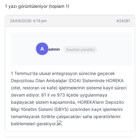
1 yazı görüntüleniyor (toplam 1)
24/06/2026: 4:19 pm
#24281
A
admin
Anahtar yönetici
1 Temmuz’da ulusal entegrasyon sürecine geçecek
Depozitosu Olan Ambalajlar (DOA) Sisteminde HOREKA
(otel, restoran ve kafe) işletmelerinin sisteme kayıt süreci
devam ediyor. 81 il ve 973 ilçede uygulanmaya
başlayacak sistem kapsamında, HOREKA’ların Depozito
Bilgi Yönetim Sistemi (DBYS) üzerinden kayıt işlemlerini
tamamlayarak birlikte çalışacakları saha operatörlerini
belirlemeleri gerekiyor.