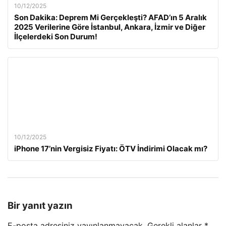
10/12/2025
Son Dakika: Deprem Mi Gerçekleşti? AFAD’ın 5 Aralık
2025 Verilerine Göre İstanbul, Ankara, İzmir ve Diğer
İlçelerdeki Son Durum!
10/12/2025
iPhone 17’nin Vergisiz Fiyatı: ÖTV İndirimi Olacak mı?
Bir yanıt yazın
E-posta adresiniz yayınlanmayacak.
Gerekli alanlar
*