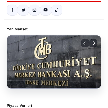
Yan Manşet
08.08.2026
Merkez Bankası faiz kararı ne zaman?
Piyasa Verileri
Ekonomistlerin nisan ayı faiz beklentisi