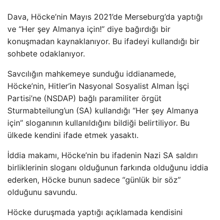
Dava, Höcke’nin Mayıs 2021’de Merseburg’da yaptığı
ve “Her şey Almanya için!” diye bağırdığı bir
konuşmadan kaynaklanıyor. Bu ifadeyi kullandığı bir
sohbete odaklanıyor.
Savcılığın mahkemeye sunduğu iddianamede,
Höcke’nin, Hitler’in Nasyonal Sosyalist Alman İşçi
Partisi’ne (NSDAP) bağlı paramiliter örgüt
Sturmabteilung’un (SA) kullandığı “Her şey Almanya
için” sloganının kullanıldığını bildiği belirtiliyor. Bu
ülkede kendini ifade etmek yasaktı.
İddia makamı, Höcke’nin bu ifadenin Nazi SA saldırı
birliklerinin sloganı olduğunun farkında olduğunu iddia
ederken, Höcke bunun sadece “günlük bir söz”
olduğunu savundu.
Höcke duruşmada yaptığı açıklamada kendisini