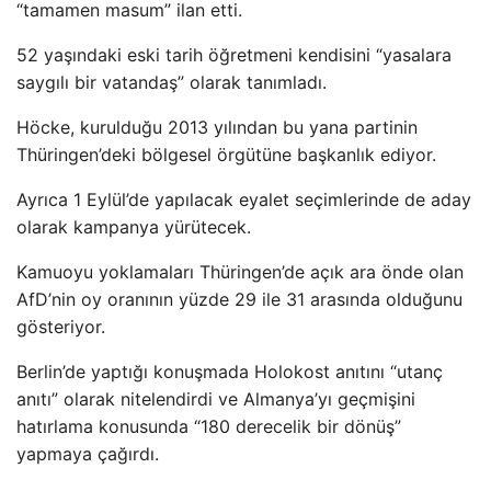
“tamamen masum” ilan etti.
52 yaşındaki eski tarih öğretmeni kendisini “yasalara
saygılı bir vatandaş” olarak tanımladı.
Höcke, kurulduğu 2013 yılından bu yana partinin
Thüringen’deki bölgesel örgütüne başkanlık ediyor.
Ayrıca 1 Eylül’de yapılacak eyalet seçimlerinde de aday
olarak kampanya yürütecek.
Kamuoyu yoklamaları Thüringen’de açık ara önde olan
AfD’nin oy oranının yüzde 29 ile 31 arasında olduğunu
gösteriyor.
Berlin’de yaptığı konuşmada Holokost anıtını “utanç
anıtı” olarak nitelendirdi ve Almanya’yı geçmişini
hatırlama konusunda “180 derecelik bir dönüş”
yapmaya çağırdı.