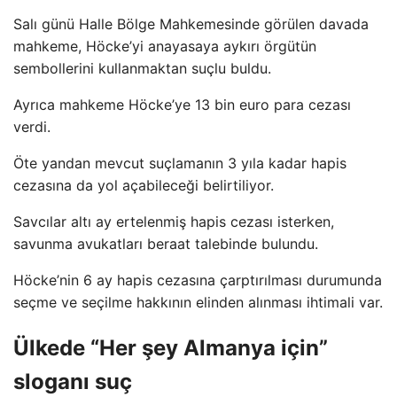
Salı günü Halle Bölge Mahkemesinde görülen davada
mahkeme, Höcke’yi anayasaya aykırı örgütün
sembollerini kullanmaktan suçlu buldu.
Ayrıca mahkeme Höcke’ye 13 bin euro para cezası
verdi.
Öte yandan mevcut suçlamanın 3 yıla kadar hapis
cezasına da yol açabileceği belirtiliyor.
Savcılar altı ay ertelenmiş hapis cezası isterken,
savunma avukatları beraat talebinde bulundu.
Höcke’nin 6 ay hapis cezasına çarptırılması durumunda
seçme ve seçilme hakkının elinden alınması ihtimali var.
Ülkede “Her şey Almanya için”
sloganı suç