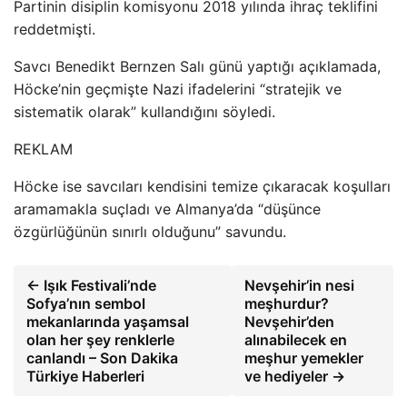
Partinin disiplin komisyonu 2018 yılında ihraç teklifini
reddetmişti.
Savcı Benedikt Bernzen Salı günü yaptığı açıklamada,
Höcke’nin geçmişte Nazi ifadelerini “stratejik ve
sistematik olarak” kullandığını söyledi.
REKLAM
Höcke ise savcıları kendisini temize çıkaracak koşulları
aramamakla suçladı ve Almanya’da “düşünce
özgürlüğünün sınırlı olduğunu” savundu.
← Işık Festivali’nde
Nevşehir’in nesi
Sofya’nın sembol
meşhurdur?
mekanlarında yaşamsal
Nevşehir’den
olan her şey renklerle
alınabilecek en
canlandı – Son Dakika
meşhur yemekler
Türkiye Haberleri
ve hediyeler →