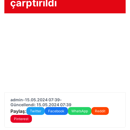
çarptırıldı
admin
•
15.05.2024 07:39
•
Güncellendi: 15.05.2024 07:39
Paylaş:
Twitter
Facebook
WhatsApp
Reddit
Pinterest