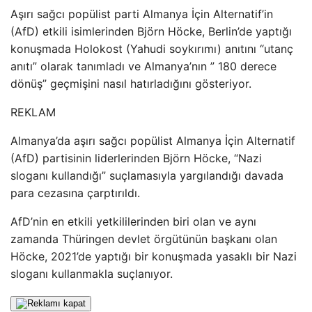
Aşırı sağcı popülist parti Almanya İçin Alternatif’in
(AfD) etkili isimlerinden Björn Höcke, Berlin’de yaptığı
konuşmada Holokost (Yahudi soykırımı) anıtını “utanç
anıtı” olarak tanımladı ve Almanya’nın ” 180 derece
dönüş” geçmişini nasıl hatırladığını gösteriyor.
REKLAM
Almanya’da aşırı sağcı popülist Almanya İçin Alternatif
(AfD) partisinin liderlerinden Björn Höcke, “Nazi
sloganı kullandığı” suçlamasıyla yargılandığı davada
para cezasına çarptırıldı.
AfD’nin en etkili yetkililerinden biri olan ve aynı
zamanda Thüringen devlet örgütünün başkanı olan
Höcke, 2021’de yaptığı bir konuşmada yasaklı bir Nazi
sloganı kullanmakla suçlanıyor.