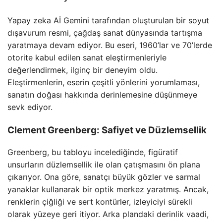
Yapay zeka Aİ Gemini tarafından oluşturulan bir soyut
dışavurum resmi, çağdaş sanat dünyasında tartışma
yaratmaya devam ediyor. Bu eseri, 1960’lar ve 70’lerde
otorite kabul edilen sanat eleştirmenleriyle
değerlendirmek, ilginç bir deneyim oldu.
Eleştirmenlerin, eserin çeşitli yönlerini yorumlaması,
sanatın doğası hakkında derinlemesine düşünmeye
sevk ediyor.
Clement Greenberg: Safiyet ve Düzlemsellik
Greenberg, bu tabloyu incelediğinde, figüratif
unsurların düzlemsellik ile olan çatışmasını ön plana
çıkarıyor. Ona göre, sanatçı büyük gözler ve sarmal
yanaklar kullanarak bir optik merkez yaratmış. Ancak,
renklerin çiğliği ve sert kontürler, izleyiciyi sürekli
olarak yüzeye geri itiyor. Arka plandaki derinlik vaadi,