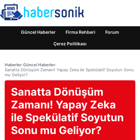
Güncel Haberler
Firma Rehberi
Forum
Çerez Politikası
Haberler
›
Güncel Haberler
›
Sanatta Dönüşüm Zamanı! Yapay Zeka ile Spekülatif Soyutun Sonu
mu Geliyor?
Sanatta Dönüşüm
Zamanı! Yapay Zeka
ile Spekülatif Soyutun
Sonu mu Geliyor?