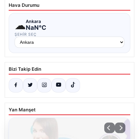
Hava Durumu
☁
Ankara
NaN°C
ŞEHIR SEÇ
Bizi Takip Edin
Yan Manşet