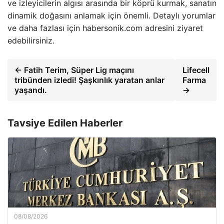
ve izleyicilerin algısı arasında bir köprü kurmak, sanatın
dinamik doğasını anlamak için önemli. Detaylı yorumlar
ve daha fazlası için habersonik.com adresini ziyaret
edebilirsiniz.
← Fatih Terim, Süper Lig maçını
Lifecell
tribünden izledi! Şaşkınlık yaratan anlar
Farma
yaşandı.
→
Tavsiye Edilen Haberler
08/08/2026