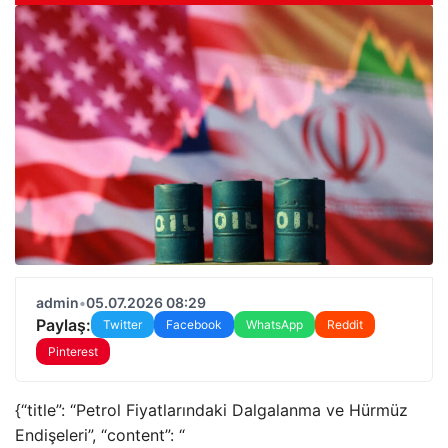
admin
•
05.07.2026 08:29
Paylaş:
Twitter
Facebook
WhatsApp
Reddit
Pinterest
{“title”: “Petrol Fiyatlarındaki Dalgalanma ve Hürmüz
Endişeleri”, “content”: “