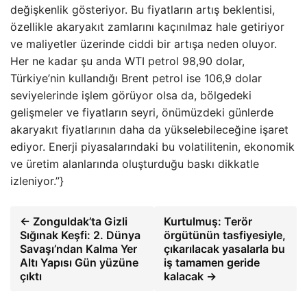
değişkenlik gösteriyor. Bu fiyatların artış beklentisi,
özellikle akaryakıt zamlarını kaçınılmaz hale getiriyor
ve maliyetler üzerinde ciddi bir artışa neden oluyor.
Her ne kadar şu anda WTI petrol 98,90 dolar,
Türkiye’nin kullandığı Brent petrol ise 106,9 dolar
seviyelerinde işlem görüyor olsa da, bölgedeki
gelişmeler ve fiyatların seyri, önümüzdeki günlerde
akaryakıt fiyatlarının daha da yükselebileceğine işaret
ediyor. Enerji piyasalarındaki bu volatilitenin, ekonomik
ve üretim alanlarında oluşturduğu baskı dikkatle
izleniyor.”}
← Zonguldak’ta Gizli
Kurtulmuş: Terör
Sığınak Keşfi: 2. Dünya
örgütünün tasfiyesiyle,
Savaşı’ndan Kalma Yer
çıkarılacak yasalarla bu
Altı Yapısı Gün yüzüne
iş tamamen geride
çıktı
kalacak →