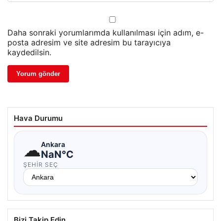
Daha sonraki yorumlarımda kullanılması için adım, e-
posta adresim ve site adresim bu tarayıcıya
kaydedilsin.
Hava Durumu
☁
Ankara
NaN°C
ŞEHIR SEÇ
Bizi Takip Edin