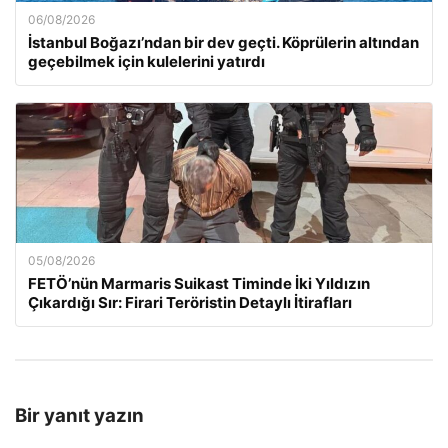
06/08/2026
İstanbul Boğazı’ndan bir dev geçti. Köprülerin altından
geçebilmek için kulelerini yatırdı
05/08/2026
FETÖ’nün Marmaris Suikast Timinde İki Yıldızın
Çıkardığı Sır: Firari Teröristin Detaylı İtirafları
Bir yanıt yazın