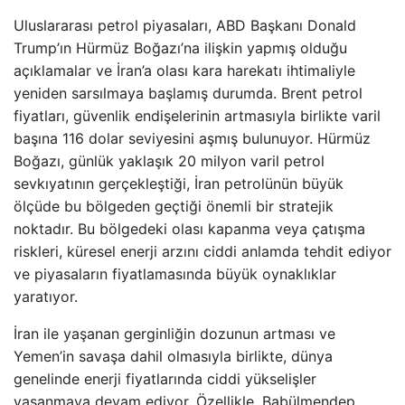
Uluslararası petrol piyasaları, ABD Başkanı Donald
Trump’ın Hürmüz Boğazı’na ilişkin yapmış olduğu
açıklamalar ve İran’a olası kara harekatı ihtimaliyle
yeniden sarsılmaya başlamış durumda. Brent petrol
fiyatları, güvenlik endişelerinin artmasıyla birlikte varil
başına 116 dolar seviyesini aşmış bulunuyor. Hürmüz
Boğazı, günlük yaklaşık 20 milyon varil petrol
sevkıyatının gerçekleştiği, İran petrolünün büyük
ölçüde bu bölgeden geçtiği önemli bir stratejik
noktadır. Bu bölgedeki olası kapanma veya çatışma
riskleri, küresel enerji arzını ciddi anlamda tehdit ediyor
ve piyasaların fiyatlamasında büyük oynaklıklar
yaratıyor.
İran ile yaşanan gerginliğin dozunun artması ve
Yemen’in savaşa dahil olmasıyla birlikte, dünya
genelinde enerji fiyatlarında ciddi yükselişler
yaşanmaya devam ediyor. Özellikle, Babülmendep