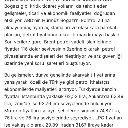
Boğazı gibi kritik ticaret yollarını da tehdit eden
gelişmeler, ticari ve ekonomik faaliyetleri doğrudan
etkiliyor. ABD’nin Hürmüz Boğazı’nı kontrol altına
almayı amaçlayan açıklamaları ve olası kara harekatı
planları, petrol fiyatlarını tekrar tırmandırmaya başladı.
Son verilere göre, Brent petrol vadeli işlemlerinde
fiyatlar 116 dolar seviyesinin üzerine çıkarak, petrol
piyasalarında endişeleri derinleştiriyor ve arz güvenliği
üzerinde yeni soru işaretleri oluşturuyor.
Bu gelişmeler, dünya genelinde akaryakıt fiyatlarına
yansıyarak, özellikle Türkiye gibi petrol ithalatçısı
ekonomilerde maliyetleri artırıyor. Türkiye’de benzin
fiyatları İstanbul’da yaklaşık 62,52 lira, Ankara’da 63,49
lira, İzmir’de ise 63,76 lira seviyelerinde bulunuyor.
Motorin fiyatları ise aynı şehirlerde sırasıyla 74,87 lira,
76 lira ve 76 lira seviyelerinde seyrediyor. LPG fiyatları
ise yaklaşık olarak 29,89 liradan 31,67 liraya kadar