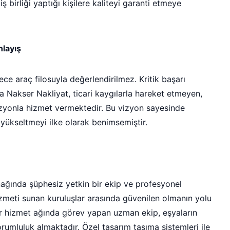
ş birliği yaptığı kişilere kaliteyi garanti etmeye
layış
dece araç filosuyla değerlendirilmez. Kritik başarı
da Nakser Nakliyat, ticari kaygılarla hareket etmeyen,
vizyonla hizmet vermektedir. Bu vizyon sayesinde
ı yükseltmeyi ilke olarak benimsemiştir.
nağında şüphesiz yetkin bir ekip ve profesyonel
izmeti sunan kuruluşlar arasında güvenilen olmanın yolu
r hizmet ağında görev yapan uzman ekip, eşyaların
rumluluk almaktadır. Özel tasarım taşıma sistemleri ile