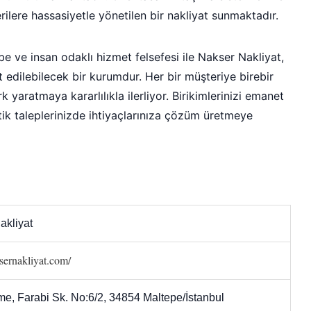
ilere hassasiyetle yönetilen bir nakliyat sunmaktadır.
e ve insan odaklı hizmet felsefesi ile Nakser Nakliyat,
 edilebilecek bir kurumdur. Her bir müşteriye birebir
 yaratmaya kararlılıkla ilerliyor. Birikimlerinizi emanet
stik taleplerinizde ihtiyaçlarınıza çözüm üretmeye
akliyat
ksernakliyat.com/
e, Farabi Sk. No:6/2, 34854 Maltepe/İstanbul