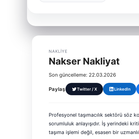
NAKLIYE
Nakser Nakliyat
Son güncelleme: 22.03.2026
Paylaş
Twitter / X
LinkedIn
Profesyonel taşımacılık sektörü söz ko
sorumluluk anlayışıdır. İş yerindeki kri
taşıma işlemi değil, esasen bir uzmanlı