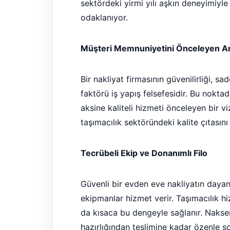
sektördeki yirmi yılı aşkın deneyimiyle i
odaklanıyor.
Müşteri Memnuniyetini Önceleyen An
Bir nakliyat firmasının güvenilirliği, sa
faktörü iş yapış felsefesidir. Bu nokta
aksine kaliteli hizmeti önceleyen bir 
taşımacılık sektöründeki kalite çıtasın
Tecrübeli Ekip ve Donanımlı Filo
Güvenli bir evden eve nakliyatın daya
ekipmanlar hizmet verir. Taşımacılık h
da kısaca bu dengeyle sağlanır. Nakse
hazırlığından teslimine kadar özenle so