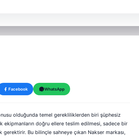
Facebook
WhatsApp
nusu olduğunda temel gerekliliklerden biri şüphesiz
tik ekipmanların doğru ellere teslim edilmesi, sadece bir
k gerektirir. Bu bilinçle sahneye çıkan Nakser markası,