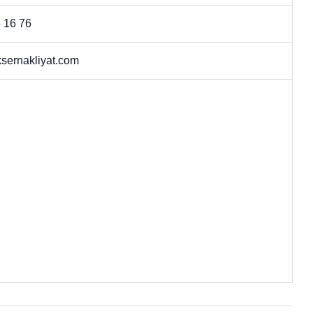
 16 76
sernakliyat.com