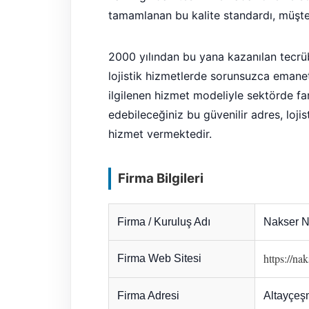
tamamlanan bu kalite standardı, müşter
2000 yılından bu yana kazanılan tecrüb
lojistik hizmetlerde sorunsuzca emanet
ilgilenen hizmet modeliyle sektörde fark
edebileceğiniz bu güvenilir adres, loji
hizmet vermektedir.
Firma Bilgileri
Firma / Kuruluş Adı
Nakser N
https://na
Firma Web Sitesi
Firma Adresi
Altayçeşm