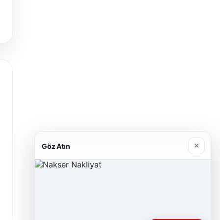
×
Göz Atın