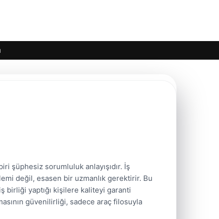
ı
ri şüphesiz sorumluluk anlayışıdır. İş
lemi değil, esasen bir uzmanlık gerektirir. Bu
birliği yaptığı kişilere kaliteyi garanti
sının güvenilirliği, sadece araç filosuyla