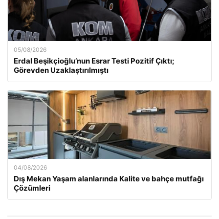
05/08/2026
Erdal Beşikçioğlu’nun Esrar Testi Pozitif Çıktı;
Görevden Uzaklaştırılmıştı
04/08/2026
Dış Mekan Yaşam alanlarında Kalite ve bahçe mutfağı
Çözümleri