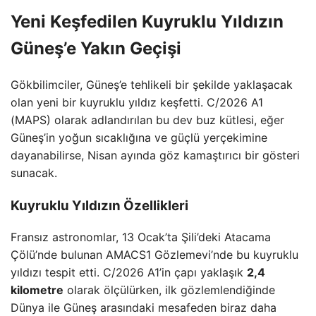
Yeni Keşfedilen Kuyruklu Yıldızın
Güneş’e Yakın Geçişi
Gökbilimciler, Güneş’e tehlikeli bir şekilde yaklaşacak
olan yeni bir kuyruklu yıldız keşfetti. C/2026 A1
(MAPS) olarak adlandırılan bu dev buz kütlesi, eğer
Güneş’in yoğun sıcaklığına ve güçlü yerçekimine
dayanabilirse, Nisan ayında göz kamaştırıcı bir gösteri
sunacak.
Kuyruklu Yıldızın Özellikleri
Fransız astronomlar, 13 Ocak’ta Şili’deki Atacama
Çölü’nde bulunan AMACS1 Gözlemevi’nde bu kuyruklu
yıldızı tespit etti. C/2026 A1’in çapı yaklaşık
2,4
kilometre
olarak ölçülürken, ilk gözlemlendiğinde
Dünya ile Güneş arasındaki mesafeden biraz daha