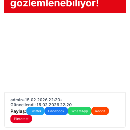
gözlemlenebiliyor!
admin
•
15.02.2026 22:20
•
Güncellendi: 15.02.2026 22:20
Paylaş:
Twitter
Facebook
WhatsApp
Reddit
Pinterest