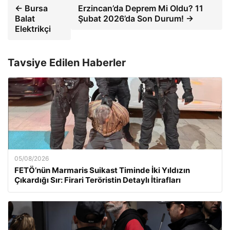
← Bursa
Erzincan’da Deprem Mi Oldu? 11
Balat
Şubat 2026’da Son Durum! →
Elektrikçi
Tavsiye Edilen Haberler
05/08/2026
FETÖ’nün Marmaris Suikast Timinde İki Yıldızın
Çıkardığı Sır: Firari Teröristin Detaylı İtirafları