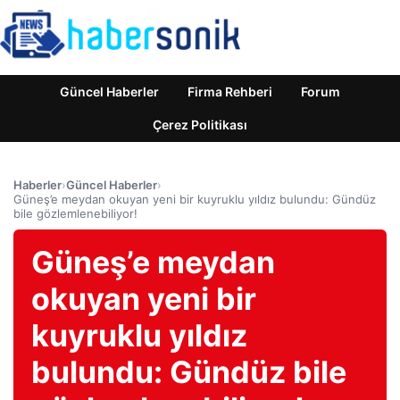
Güncel Haberler
Firma Rehberi
Forum
Çerez Politikası
Haberler
›
Güncel Haberler
›
Güneş’e meydan okuyan yeni bir kuyruklu yıldız bulundu: Gündüz
bile gözlemlenebiliyor!
Güneş’e meydan
okuyan yeni bir
kuyruklu yıldız
bulundu: Gündüz bile