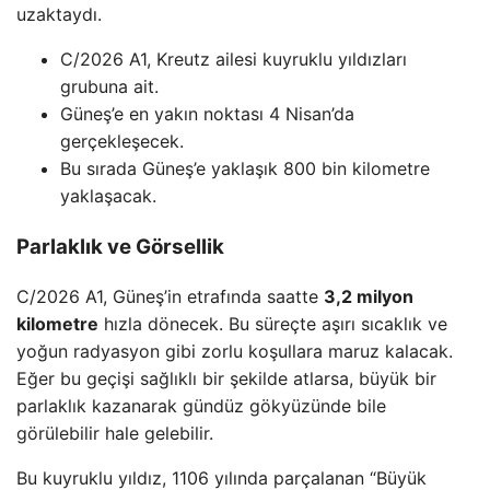
uzaktaydı.
C/2026 A1, Kreutz ailesi kuyruklu yıldızları
grubuna ait.
Güneş’e en yakın noktası 4 Nisan’da
gerçekleşecek.
Bu sırada Güneş’e yaklaşık 800 bin kilometre
yaklaşacak.
Parlaklık ve Görsellik
C/2026 A1, Güneş’in etrafında saatte
3,2 milyon
kilometre
hızla dönecek. Bu süreçte aşırı sıcaklık ve
yoğun radyasyon gibi zorlu koşullara maruz kalacak.
Eğer bu geçişi sağlıklı bir şekilde atlarsa, büyük bir
parlaklık kazanarak gündüz gökyüzünde bile
görülebilir hale gelebilir.
Bu kuyruklu yıldız, 1106 yılında parçalanan “Büyük