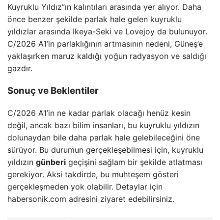
Kuyruklu Yıldız”ın kalıntıları arasında yer alıyor. Daha
önce benzer şekilde parlak hale gelen kuyruklu
yıldızlar arasında Ikeya-Seki ve Lovejoy da bulunuyor.
C/2026 A1’in parlaklığının artmasının nedeni, Güneş’e
yaklaşırken maruz kaldığı yoğun radyasyon ve saldığı
gazdır.
Sonuç ve Beklentiler
C/2026 A1’in ne kadar parlak olacağı henüz kesin
değil, ancak bazı bilim insanları, bu kuyruklu yıldızın
dolunaydan bile daha parlak hale gelebileceğini öne
sürüyor. Bu durumun gerçekleşebilmesi için, kuyruklu
yıldızın
günberi
geçişini sağlam bir şekilde atlatması
gerekiyor. Aksi takdirde, bu muhteşem gösteri
gerçekleşmeden yok olabilir. Detaylar için
habersonik.com adresini ziyaret edebilirsiniz.